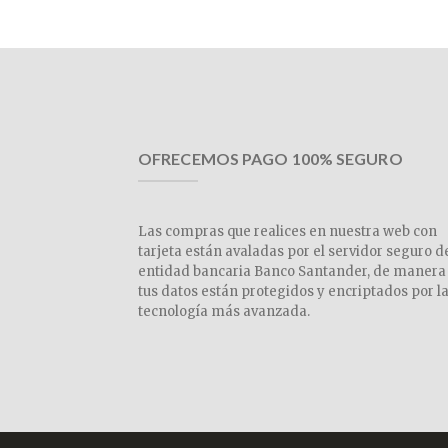
OFRECEMOS PAGO 100% SEGURO
Las compras que realices en nuestra web con
tarjeta están avaladas por el servidor seguro d
entidad bancaria Banco Santander, de manera
tus datos están protegidos y encriptados por l
tecnología más avanzada.