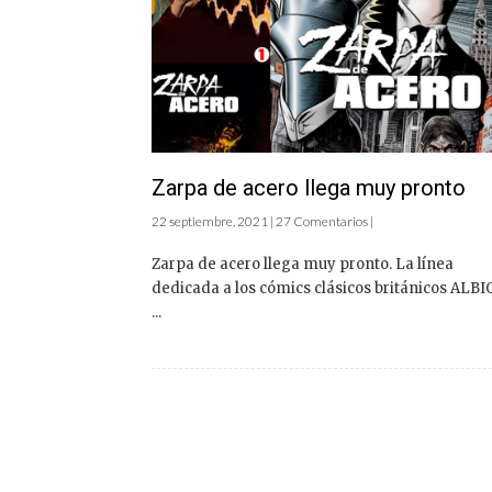
Zarpa de acero llega muy pronto
22 septiembre, 2021 | 27 Comentarios |
Zarpa de acero llega muy pronto. La línea
dedicada a los cómics clásicos británicos ALBI
...