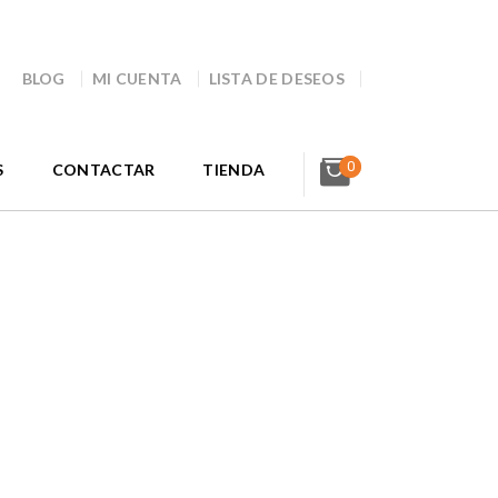
BLOG
MI CUENTA
LISTA DE DESEOS
0
S
CONTACTAR
TIENDA