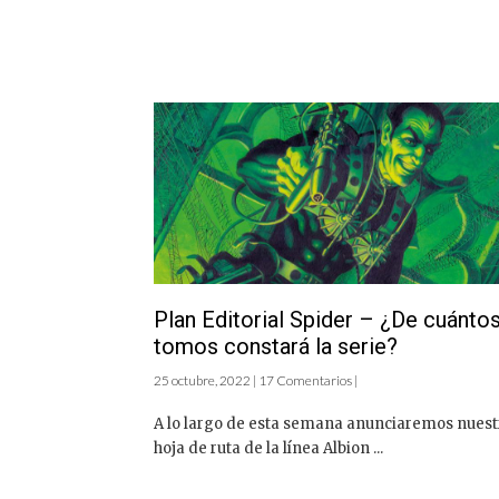
Plan Editorial Spider – ¿De cuánto
tomos constará la serie?
25 octubre, 2022 | 17 Comentarios |
A lo largo de esta semana anunciaremos nuest
hoja de ruta de la línea Albion ...