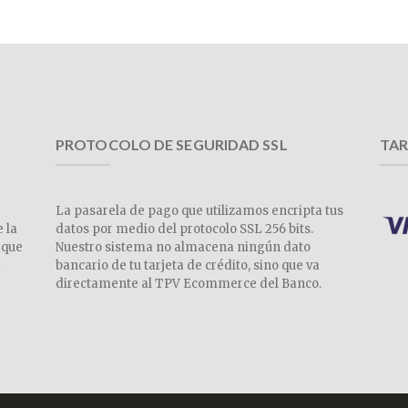
PROTOCOLO DE SEGURIDAD SSL
TAR
La pasarela de pago que utilizamos encripta tus
e la
datos por medio del protocolo SSL 256 bits.
 que
Nuestro sistema no almacena ningún dato
a
bancario de tu tarjeta de crédito, sino que va
directamente al TPV Ecommerce del Banco.