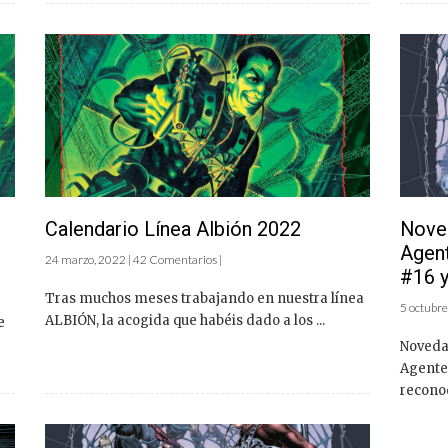
Calendario Línea Albión 2022
Noved
Agent
24 marzo, 2022 | 42 Comentarios |
#16 y
Tras muchos meses trabajando en nuestra línea
5 octubre
ALBIÓN, la acogida que habéis dado a los ...
e
Noveda
Agente 
reconoc