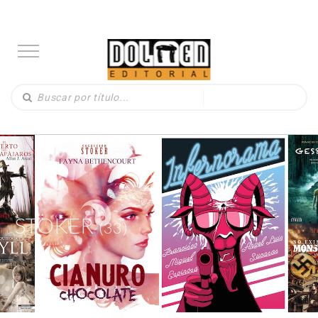
STOKER
(33)