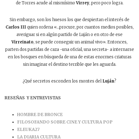
de Torres acude al mismísimo
Virrey
, pero poco logra.
Sin embargo, son los huesos los que despiertan el interés de
Carlos III
quien ordena «…procure, por cuantos medios posibles,
averiguar si en algún partido de Luján o en otro de ese
Virreinato
, se puede conseguir un animal vivo». Entonces,
parten dos partidas de caza -una oficial, una secreta- a internarse
en los bosques en búsqueda de una de estas enormes criaturas
sin imaginar el destino terrible que les aguarda.
¿Qué secretos esconden los montes del
Luján
?
RESEÑAS Y ENTREVISTAS
HOMBRE DE BRONCE
FILOSOFANDO SOBRE CINE Y CULTURA POP
ELEUKA27
LA DIARIA CULTURA