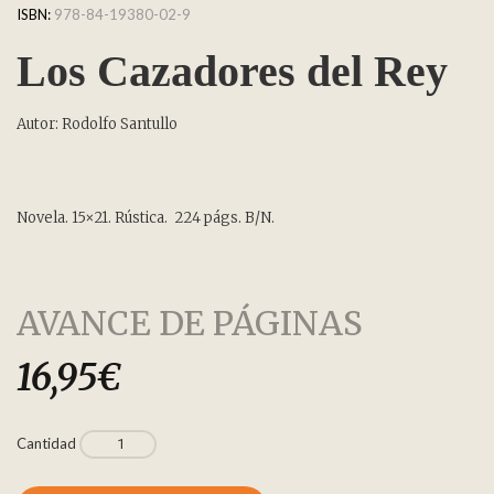
ISBN:
978-84-19380-02-9
Los Cazadores del Rey
Autor: Rodolfo Santullo
Novela. 15×21. Rústica. 224 págs. B/N.
AVANCE DE PÁGINAS
16,95
€
Cantidad