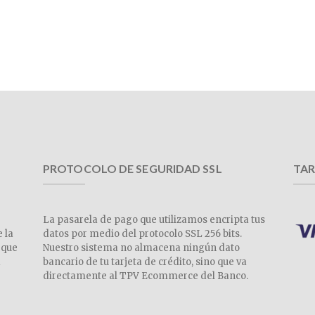
PROTOCOLO DE SEGURIDAD SSL
TAR
La pasarela de pago que utilizamos encripta tus
e la
datos por medio del protocolo SSL 256 bits.
 que
Nuestro sistema no almacena ningún dato
a
bancario de tu tarjeta de crédito, sino que va
directamente al TPV Ecommerce del Banco.