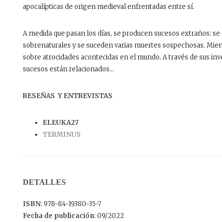
apocalípticas de origen medieval enfrentadas entre sí.
A medida que pasan los días, se producen sucesos extraños: se 
sobrenaturales y se suceden varias muertes sospechosas. Mient
sobre atrocidades acontecidas en el mundo. A través de sus inv
sucesos están relacionados…
RESEÑAS Y ENTREVISTAS
ELEUKA27
TERMINUS
DETALLES
ISBN
: 978-84-19380-35-7
Fecha de publicación
: 09/2022