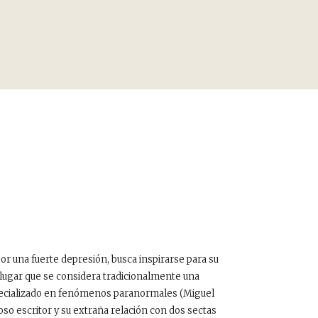
por una fuerte depresión, busca inspirarse para su
lugar que se considera tradicionalmente una
 especializado en fenómenos paranormales (Miguel
oso escritor y su extraña relación con dos sectas