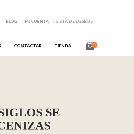
BLOG
MI CUENTA
LISTA DE DESEOS
0
S
CONTACTAR
TIENDA
SIGLOS SE
CENIZAS