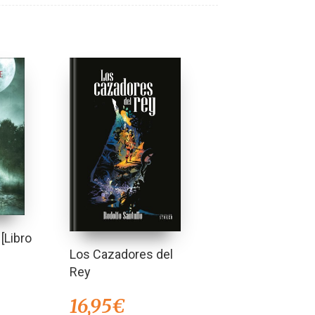
[Libro
Los Cazadores del
Rey
16,95
€