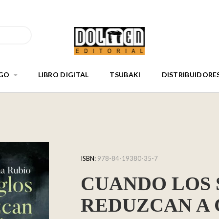
GO
LIBRO DIGITAL
TSUBAKI
DISTRIBUIDORE
ISBN:
978-84-19380-35-7
CUANDO LOS 
REDUZCAN A 