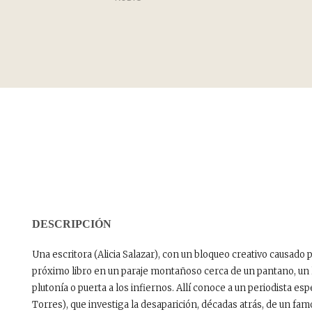
DESCRIPCIÓN
Una escritora (Alicia Salazar), con un bloqueo creativo causado 
próximo libro en un paraje montañoso cerca de un pantano, un 
plutonía o puerta a los infiernos. Allí conoce a un periodista
Torres), que investiga la desaparición, décadas atrás, de un fam