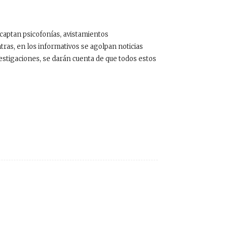
captan psicofonías, avistamientos
ras, en los informativos se agolpan noticias
estigaciones, se darán cuenta de que todos estos