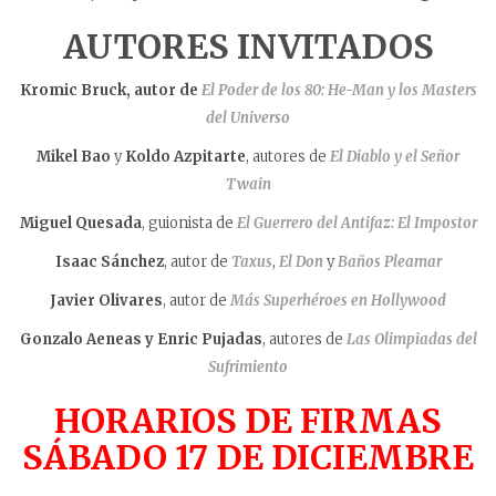
AUTORES INVITADOS
Kromic Bruck, autor de
El Poder de los 80: He-Man y los Masters
del Universo
Mikel Bao
y
Koldo Azpitarte
, autores de
El Diablo y el Señor
Twain
Miguel Quesada
, guionista de
El Guerrero del Antifaz: El Impostor
Isaac Sánchez
, autor de
Taxus
,
El Don
y
Baños Pleamar
Javier Olivares
, autor de
Más Superhéroes en Hollywood
Gonzalo Aeneas y Enric Pujadas
, autores de
Las Olimpiadas del
Sufrimiento
HORARIOS DE FIRMAS
SÁBADO 17 DE DICIEMBRE