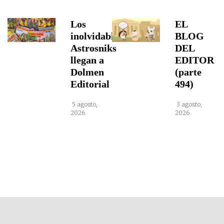
Los
EL
inolvidables
BLOG
Astrosniks
DEL
llegan a
EDITOR
Dolmen
(parte
Editorial
494)
5 agosto,
3 agosto,
2026
2026