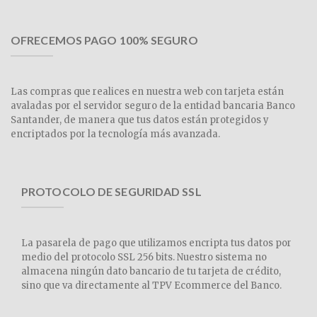
OFRECEMOS PAGO 100% SEGURO
Las compras que realices en nuestra web con tarjeta están
avaladas por el servidor seguro de la entidad bancaria Banco
Santander, de manera que tus datos están protegidos y
encriptados por la tecnología más avanzada.
PROTOCOLO DE SEGURIDAD SSL
La pasarela de pago que utilizamos encripta tus datos por
medio del protocolo SSL 256 bits. Nuestro sistema no
almacena ningún dato bancario de tu tarjeta de crédito,
sino que va directamente al TPV Ecommerce del Banco.