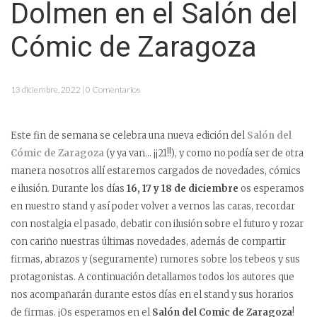
Dolmen en el Salón del
Cómic de Zaragoza
13 diciembre, 2022 | 0 Comentarios
Este fin de semana se celebra una nueva edición del
Salón del
Cómic de Zaragoza
(y ya van… ¡¡21!!), y como no podía ser de otra
manera nosotros allí estaremos cargados de novedades, cómics
e ilusión. Durante los días
16, 17 y 18 de diciembre
os esperamos
en nuestro stand y así poder volver a vernos las caras, recordar
con nostalgia el pasado, debatir con ilusión sobre el futuro y rozar
con cariño nuestras últimas novedades, además de compartir
firmas, abrazos y (seguramente) rumores sobre los tebeos y sus
protagonistas. A continuación detallamos todos los autores que
nos acompañarán durante estos días en el stand y sus horarios
de firmas. ¡Os esperamos en el
Salón del Comic de Zaragoza
!