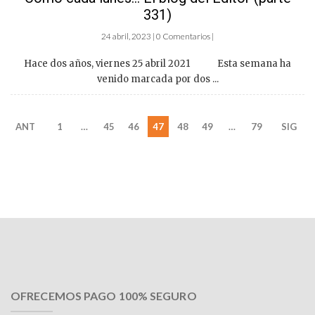
331)
24 abril, 2023 | 0 Comentarios |
Hace dos años, viernes 25 abril 2021 Esta semana ha
venido marcada por dos ...
ANT
1
…
45
46
47
48
49
…
79
SIG
OFRECEMOS PAGO 100% SEGURO