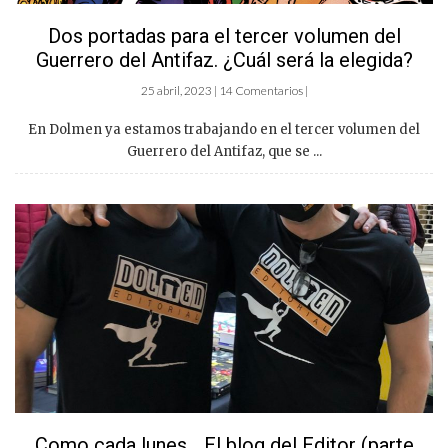
Dos portadas para el tercer volumen del
Guerrero del Antifaz. ¿Cuál será la elegida?
25 abril, 2023 | 14 Comentarios |
En Dolmen ya estamos trabajando en el tercer volumen del
Guerrero del Antifaz, que se ...
Como cada lunes… El blog del Editor (parte