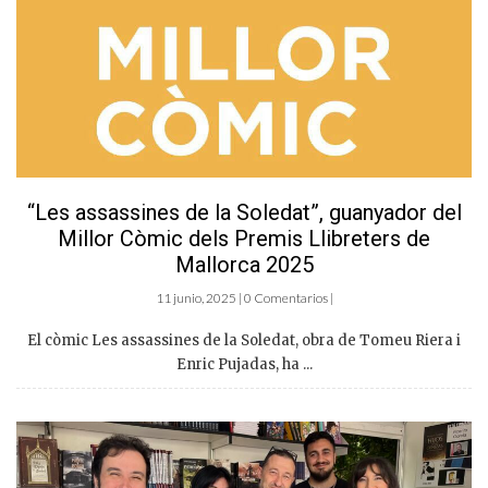
“Les assassines de la Soledat”, guanyador del
Millor Còmic dels Premis Llibreters de
Mallorca 2025
11 junio, 2025 | 0 Comentarios |
El còmic Les assassines de la Soledat, obra de Tomeu Riera i
Enric Pujadas, ha ...