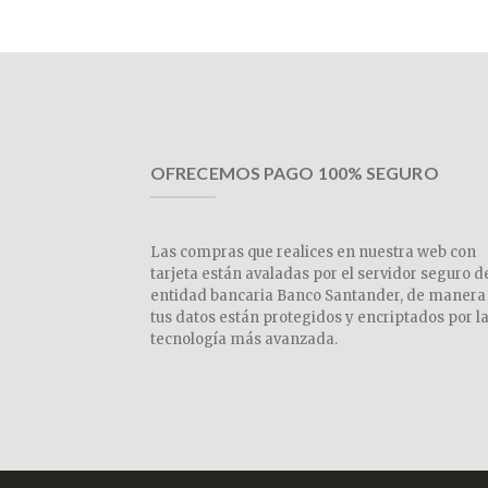
OFRECEMOS PAGO 100% SEGURO
Las compras que realices en nuestra web con
tarjeta están avaladas por el servidor seguro d
entidad bancaria Banco Santander, de manera
tus datos están protegidos y encriptados por l
tecnología más avanzada.