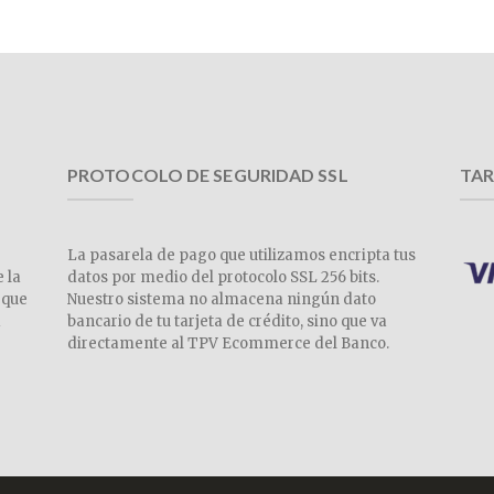
PROTOCOLO DE SEGURIDAD SSL
TAR
La pasarela de pago que utilizamos encripta tus
e la
datos por medio del protocolo SSL 256 bits.
 que
Nuestro sistema no almacena ningún dato
a
bancario de tu tarjeta de crédito, sino que va
directamente al TPV Ecommerce del Banco.