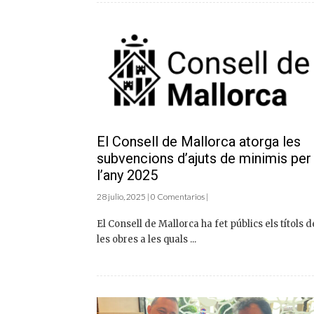
El Consell de Mallorca atorga les
subvencions d’ajuts de minimis per
l’any 2025
28 julio, 2025 | 0 Comentarios |
El Consell de Mallorca ha fet públics els títols d
les obres a les quals ...