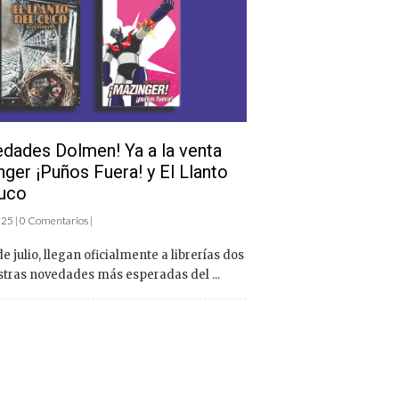
dades Dolmen! Ya a la venta
ger ¡Puños Fuera! y El Llanto
Cuco
2025 | 0 Comentarios |
de julio, llegan oficialmente a librerías dos
stras novedades más esperadas del ...