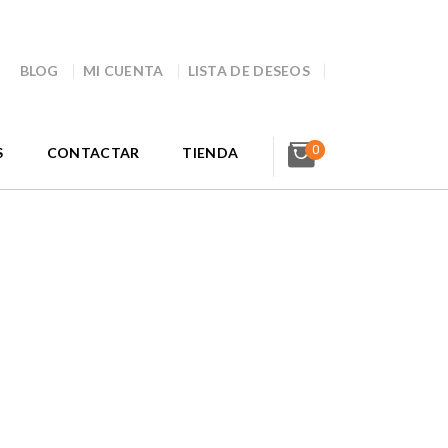
BLOG
MI CUENTA
LISTA DE DESEOS
0
S
CONTACTAR
TIENDA