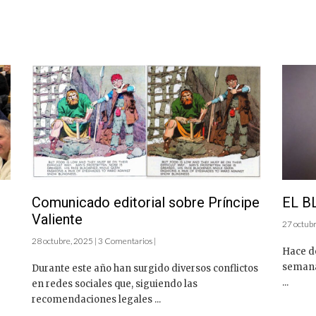
Comunicado editorial sobre Príncipe
EL B
Valiente
27 octubr
28 octubre, 2025 | 3 Comentarios |
3
Hace d
semana
Durante este año han surgido diversos conflictos
...
en redes sociales que, siguiendo las
recomendaciones legales ...