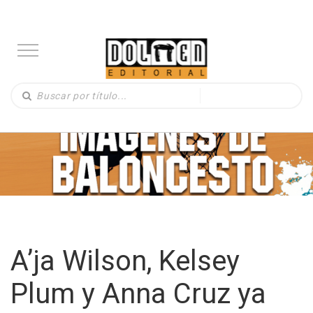
A’ja Wilson, Kelsey
Plum y Anna Cruz ya