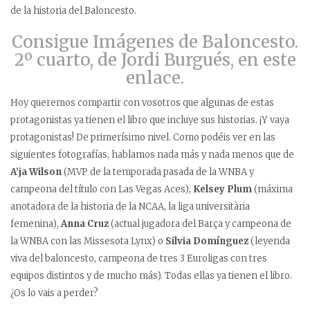
de la historia del Baloncesto.
Consigue Imágenes de Baloncesto.
2º cuarto, de Jordi Burgués, en este
enlace.
Hoy queremos compartir con vosotros que algunas de estas
protagonistas ya tienen el libro que incluye sus historias. ¡Y vaya
protagonistas! De primerísimo nivel. Como podéis ver en las
siguientes fotografías, hablamos nada más y nada menos que de
A’ja Wilson
(MVP de la temporada pasada de la WNBA y
campeona del título con Las Vegas Aces),
Kelsey Plum
(máxima
anotadora de la historia de la NCAA, la liga universitària
femenina),
Anna Cruz
(actual jugadora del Barça y campeona de
la WNBA con las Missesota Lynx) o
Silvia Domínguez
(leyenda
viva del baloncesto, campeona de tres 3 Euroligas con tres
equipos distintos y de mucho más). Todas ellas ya tienen el libro.
¿Os lo vais a perder?