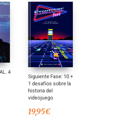
L. 4
Siguiente Fase: 10 +
1 desafíos sobre la
historia del
videojuego
19,95
€