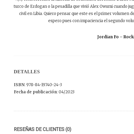
turco de Erdogan o la pesadilla que vivió Alex Owumi cuando jug
civil en Libia. Quiero pensar que este es el primer volumen 
espero pues con impaciencia el segundo volum
Jordian Fo – Roc
DETALLES
ISBN
: 978-84-19740-24-3
Fecha de publicación
: 04/2023
RESEÑAS DE CLIENTES (0)