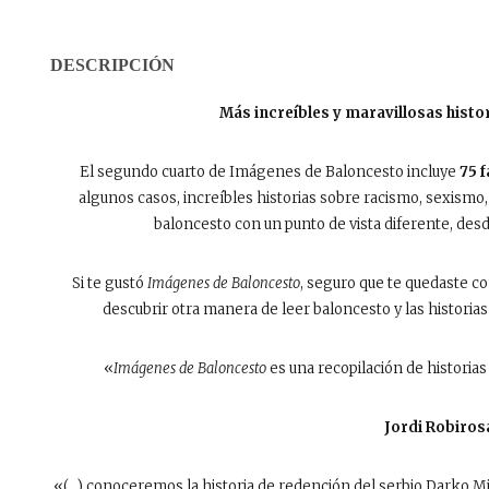
DESCRIPCIÓN
Más increíbles y maravillosas histor
El segundo cuarto de Imágenes de Baloncesto incluye
75 
algunos casos, increíbles historias sobre racismo, sexismo,
baloncesto con un punto de vista diferente, desd
Si te gustó
Imágenes de Baloncesto
, seguro que te quedaste c
descubrir otra manera de leer baloncesto y las historias d
«
Imágenes de Baloncesto
es una recopilación de histori
Jordi Robiros
«(…) conoceremos la historia de redención del serbio Darko Mil