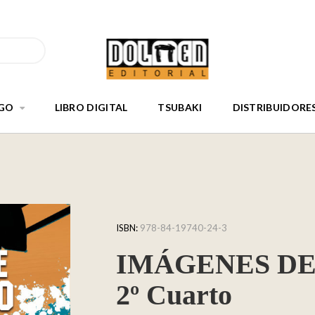
GO
LIBRO DIGITAL
TSUBAKI
DISTRIBUIDORE
ISBN:
978-84-19740-24-3
IMÁGENES DE
2º Cuarto