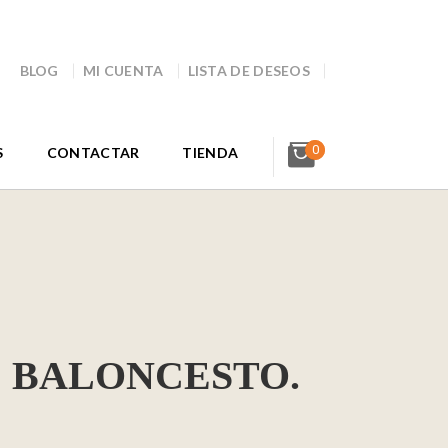
BLOG
MI CUENTA
LISTA DE DESEOS
0
S
CONTACTAR
TIENDA
 BALONCESTO.