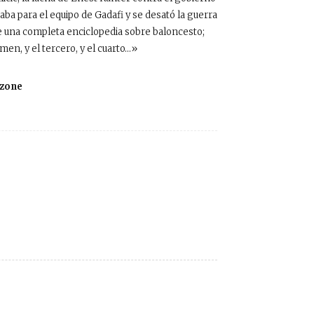
aba para el equipo de Gadafi y se desató la guerra
de una completa enciclopedia sobre baloncesto;
en, y el tercero, y el cuarto…»
kzone