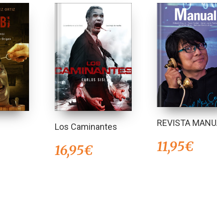
REVISTA MANUA
Los Caminantes
11,95
€
16,95
€