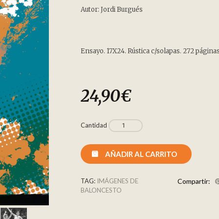
Autor: Jordi Burgués
Ensayo. 17X24. Rústica c/solapas. 272 páginas
24,90
€
Cantidad
AÑADIR AL CARRITO
TAG:
IMÁGENES DE
Compartir:
BALONCESTO