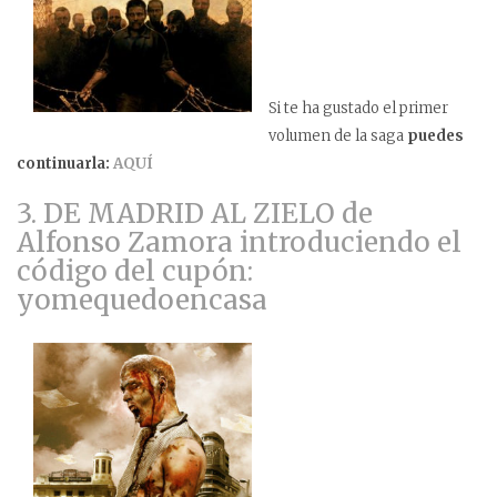
Si te ha gustado el primer
volumen de la saga
puedes
continuarla:
AQUÍ
3. DE MADRID AL ZIELO de
Alfonso Zamora introduciendo el
código del cupón:
yomequedoencasa