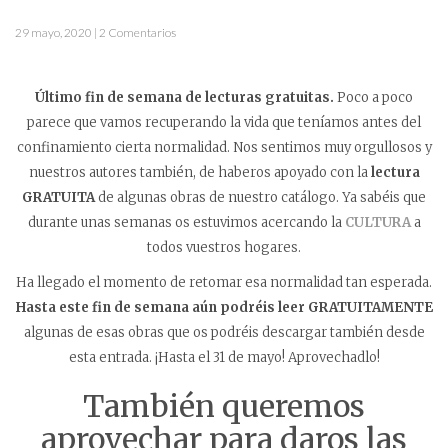
29 mayo, 2020 | 2 Comentarios
Último fin de semana de lecturas gratuitas.
Poco a poco
parece que vamos recuperando la vida que teníamos antes del
confinamiento cierta normalidad. Nos sentimos muy orgullosos y
nuestros autores también, de haberos apoyado con la
lectura
GRATUITA
de algunas obras de nuestro catálogo. Ya sabéis que
durante unas semanas os estuvimos acercando la
CULTURA
a
todos vuestros hogares.
Ha llegado el momento de retomar esa normalidad tan esperada.
Hasta este fin de semana aún podréis leer GRATUITAMENTE
algunas de esas obras que os podréis descargar también desde
esta entrada. ¡Hasta el 31 de mayo! Aprovechadlo!
También queremos
aprovechar para daros las