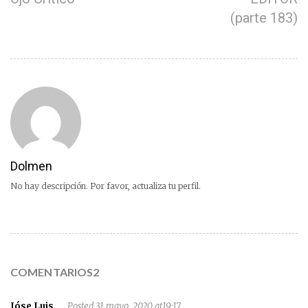
(parte 183)
Dolmen
No hay descripción. Por favor, actualiza tu perfil.
COMENTARIOS2
Jóse Luis
Posted 31 mayo, 2020 at19:17