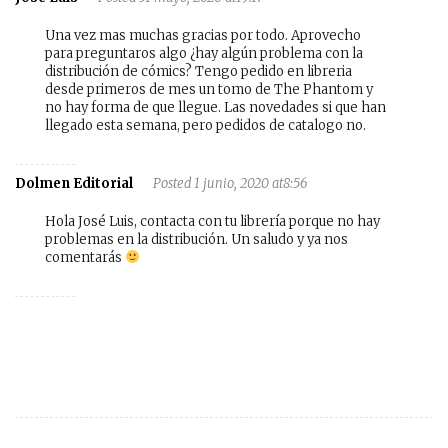
Una vez mas muchas gracias por todo. Aprovecho
para preguntaros algo ¿hay algún problema con la
distribución de cómics? Tengo pedido en libreria
desde primeros de mes un tomo de The Phantom y
no hay forma de que llegue. Las novedades si que han
llegado esta semana, pero pedidos de catalogo no.
Dolmen Editorial
Posted 1 junio, 2020 at8:56
Hola José Luis, contacta con tu librería porque no hay
problemas en la distribución. Un saludo y ya nos
comentarás