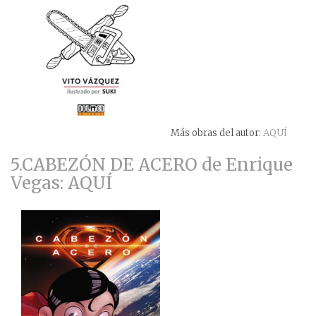
Más obras del autor:
AQUÍ
5.CABEZÓN DE ACERO de Enrique
Vegas: AQUÍ