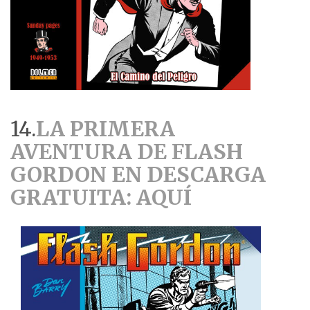
14.
LA PRIMERA
AVENTURA DE FLASH
GORDON EN DESCARGA
GRATUITA: AQUÍ