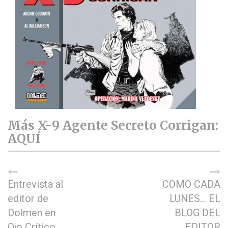
Más X-9 Agente Secreto Corrigan:
AQUÍ
Entrevista al
COMO CADA
editor de
LUNES… EL
Dolmen en
BLOG DEL
Ojo Crítico
EDITOR