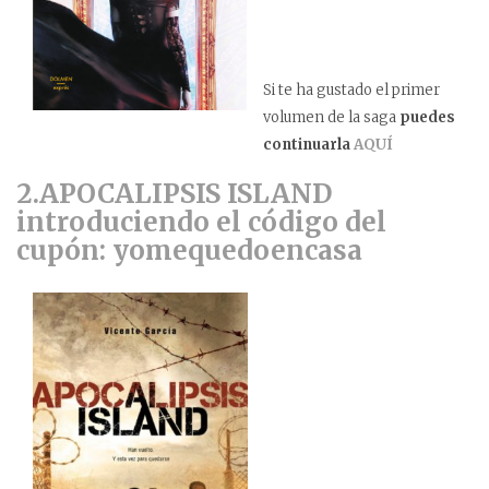
Si te ha gustado el primer
volumen de la saga
puedes
continuarla
AQUÍ
2.APOCALIPSIS ISLAND
introduciendo el código del
cupón: yomequedoencasa