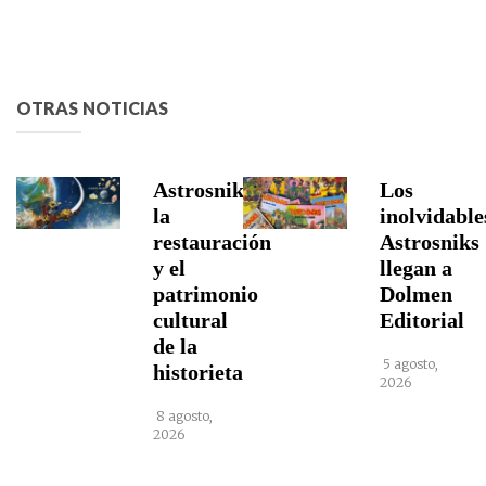
OTRAS NOTICIAS
Astrosniks,
Los
la
inolvidable
restauración
Astrosniks
y el
llegan a
patrimonio
Dolmen
cultural
Editorial
de la
5 agosto,
historieta
2026
8 agosto,
2026