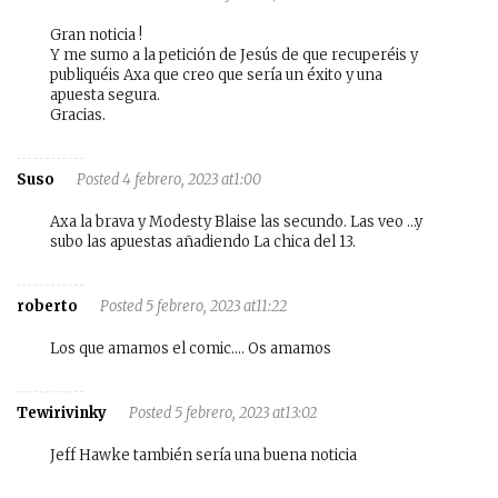
Gran noticia !
Y me sumo a la petición de Jesús de que recuperéis y
publiquéis Axa que creo que sería un éxito y una
apuesta segura.
Gracias.
Suso
Posted 4 febrero, 2023 at1:00
Axa la brava y Modesty Blaise las secundo. Las veo …y
subo las apuestas añadiendo La chica del 13.
roberto
Posted 5 febrero, 2023 at11:22
Los que amamos el comic…. Os amamos
Tewirivinky
Posted 5 febrero, 2023 at13:02
Jeff Hawke también sería una buena noticia