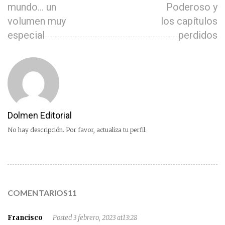
mundo… un
Poderoso y
volumen muy
los capítulos
especial
perdidos
Dolmen Editorial
No hay descripción. Por favor, actualiza tu perfil.
COMENTARIOS11
Francisco
Posted 3 febrero, 2023 at13:28