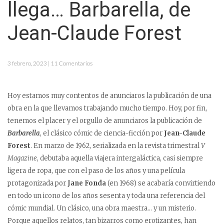
llega… Barbarella, de
Jean-Claude Forest
3 febrero, 2023 | 11 Comentarios
Hoy estamos muy contentos de anunciaros la publicación de una
obra en la que llevamos trabajando mucho tiempo. Hoy, por fin,
tenemos el placer y el orgullo de anunciaros la publicación de
Barbarella
, el clásico cómic de ciencia-ficción por
Jean-Claude
Forest
. En marzo de 1962, serializada en la revista trimestral
V
Magazine
, debutaba aquella viajera intergaláctica, casi siempre
ligera de ropa, que con el paso de los años y una película
protagonizada por
Jane Fonda
(en 1968) se acabaría convirtiendo
en todo un icono de los años sesenta y toda una referencia del
cómic mundial. Un clásico, una obra maestra… y un misterio.
Porque aquellos relatos, tan bizarros como erotizantes, han