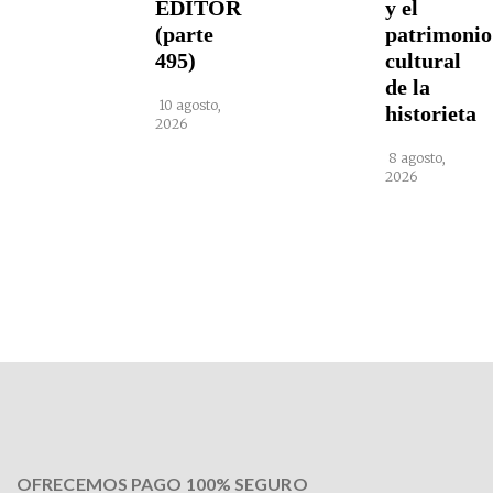
EDITOR
y el
(parte
patrimonio
495)
cultural
de la
10 agosto,
historieta
2026
8 agosto,
2026
OFRECEMOS PAGO 100% SEGURO