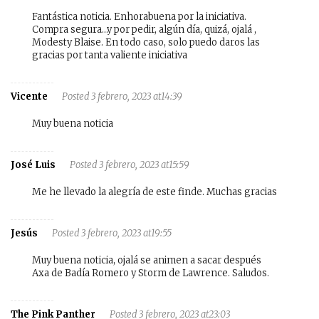
Fantástica noticia. Enhorabuena por la iniciativa.
Compra segura…y por pedir, algún día, quizá, ojalá ,
Modesty Blaise. En todo caso, solo puedo daros las
gracias por tanta valiente iniciativa
Vicente
Posted 3 febrero, 2023 at14:39
Muy buena noticia
José Luis
Posted 3 febrero, 2023 at15:59
Me he llevado la alegría de este finde. Muchas gracias
Jesús
Posted 3 febrero, 2023 at19:55
Muy buena noticia, ojalá se animen a sacar después
Axa de Badía Romero y Storm de Lawrence. Saludos.
The Pink Panther
Posted 3 febrero, 2023 at23:03