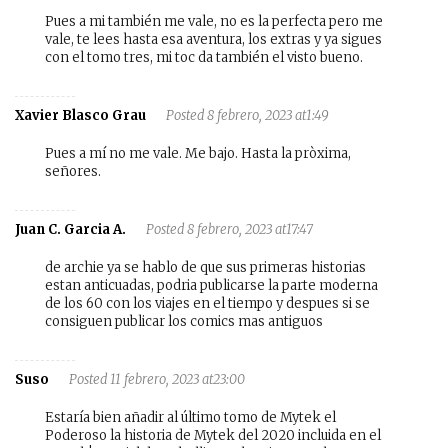
Pues a mi también me vale, no es la perfecta pero me
vale, te lees hasta esa aventura, los extras y ya sigues
con el tomo tres, mi toc da también el visto bueno.
Xavier Blasco Grau
Posted 8 febrero, 2023 at1:49
Pues a mí no me vale. Me bajo. Hasta la pròxima,
señores.
Juan C. Garcia A.
Posted 8 febrero, 2023 at17:47
de archie ya se hablo de que sus primeras historias
estan anticuadas, podria publicarse la parte moderna
de los 60 con los viajes en el tiempo y despues si se
consiguen publicar los comics mas antiguos
Suso
Posted 11 febrero, 2023 at23:00
Estaría bien añadir al último tomo de Mytek el
Poderoso la historia de Mytek del 2020 incluida en el