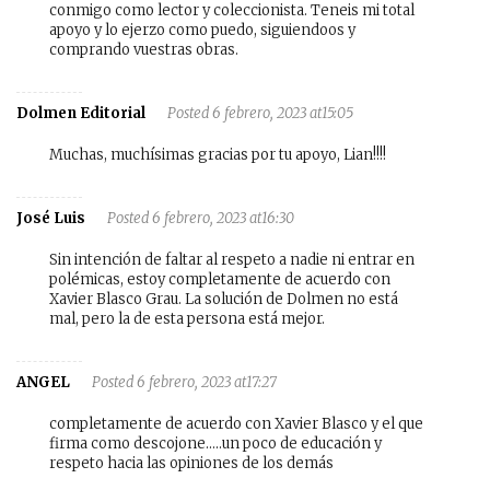
conmigo como lector y coleccionista. Teneis mi total
apoyo y lo ejerzo como puedo, siguiendoos y
comprando vuestras obras.
Dolmen Editorial
Posted 6 febrero, 2023 at15:05
Muchas, muchísimas gracias por tu apoyo, Lian!!!!
José Luis
Posted 6 febrero, 2023 at16:30
Sin intención de faltar al respeto a nadie ni entrar en
polémicas, estoy completamente de acuerdo con
Xavier Blasco Grau. La solución de Dolmen no está
mal, pero la de esta persona está mejor.
ANGEL
Posted 6 febrero, 2023 at17:27
completamente de acuerdo con Xavier Blasco y el que
firma como descojone…..un poco de educación y
respeto hacia las opiniones de los demás