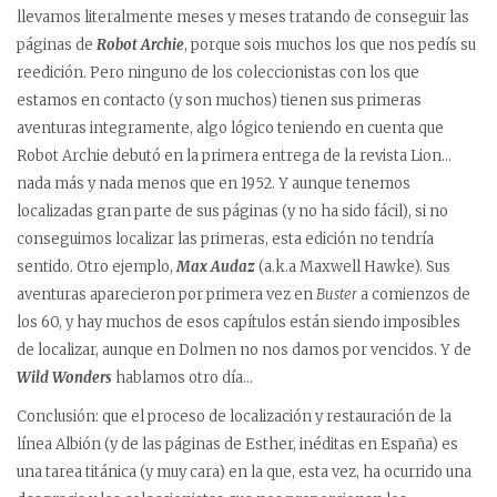
llevamos literalmente meses y meses tratando de conseguir las
páginas de
Robot Archie
, porque sois muchos los que nos pedís su
reedición. Pero ninguno de los coleccionistas con los que
estamos en contacto (y son muchos) tienen sus primeras
aventuras integramente, algo lógico teniendo en cuenta que
Robot Archie debutó en la primera entrega de la revista Lion…
nada más y nada menos que en 1952. Y aunque tenemos
localizadas gran parte de sus páginas (y no ha sido fácil), si no
conseguimos localizar las primeras, esta edición no tendría
sentido. Otro ejemplo,
Max Audaz
(a.k.a Maxwell Hawke). Sus
aventuras aparecieron por primera vez en
Buster
a comienzos de
los 60, y hay muchos de esos capítulos están siendo imposibles
de localizar, aunque en Dolmen no nos damos por vencidos. Y de
Wild Wonders
hablamos otro día…
Conclusión: que el proceso de localización y restauración de la
línea Albión (y de las páginas de Esther, inéditas en España) es
una tarea titánica (y muy cara) en la que, esta vez, ha ocurrido una