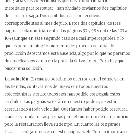
desgracia y los coleccionistas que nos proporcionan los
materiales para restaurar… han olvidado enviarnos dos capítulos
de la macro-saga. Dos capítulos, casi consecutivos,
correspondientes al mes de julio. Estos dos capítulos, de tres
páginas cada uno, irían entre las páginas 97 y 98 y entre las 103 a
104 (aunque en este segundo caso sea casi imperceptible). Y lo
que es peor, en ningún momento del proceso editorial de
producción detectamos esta ausencia, algo por lo que no paramos
de crucificarnos como en la portada del volumen. Pero hay que
buscar una solución.
La solución:
En cuanto percibimos el error, con el cómic ya en
las tiendas, contactamos de nuevo con todos nuestros
coleccionistas y entre todos nos han podido conseguir estos
capítulos. Las páginas ya están en nuestro poder y se están
restaurando a toda velocidad. Queríamos haber podido restaurar,
traducir y rotular estas páginas para el momento de este anuncio,
pero la restauración lleva su tiempo. En cuanto las tengamos
listas, las colgaremos en nuestra página web. Pero lo importante