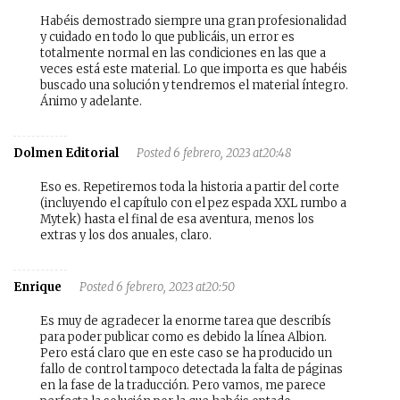
Habéis demostrado siempre una gran profesionalidad
y cuidado en todo lo que publicáis, un error es
totalmente normal en las condiciones en las que a
veces está este material. Lo que importa es que habéis
buscado una solución y tendremos el material íntegro.
Ánimo y adelante.
Dolmen Editorial
Posted 6 febrero, 2023 at20:48
Eso es. Repetiremos toda la historia a partir del corte
(incluyendo el capítulo con el pez espada XXL rumbo a
Mytek) hasta el final de esa aventura, menos los
extras y los dos anuales, claro.
Enrique
Posted 6 febrero, 2023 at20:50
Es muy de agradecer la enorme tarea que describís
para poder publicar como es debido la línea Albion.
Pero está claro que en este caso se ha producido un
fallo de control tampoco detectada la falta de páginas
en la fase de la traducción. Pero vamos, me parece