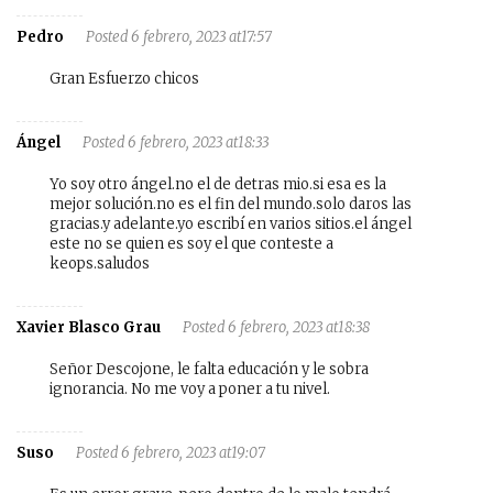
Pedro
Posted 6 febrero, 2023 at17:57
Gran Esfuerzo chicos
Ángel
Posted 6 febrero, 2023 at18:33
Yo soy otro ángel.no el de detras mio.si esa es la
mejor solución.no es el fin del mundo.solo daros las
gracias.y adelante.yo escribí en varios sitios.el ángel
este no se quien es soy el que conteste a
keops.saludos
Xavier Blasco Grau
Posted 6 febrero, 2023 at18:38
Señor Descojone, le falta educación y le sobra
ignorancia. No me voy a poner a tu nivel.
Suso
Posted 6 febrero, 2023 at19:07