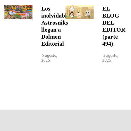
Los
EL
inolvidables
BLOG
Astrosniks
DEL
llegan a
EDITOR
Dolmen
(parte
Editorial
494)
5 agosto,
3 agosto,
2026
2026