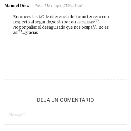
Manuel Díez
Posted 18 mayo, 2023 at12:46
Entonces los 4€ de diferencia del tomo tercero con
respecto al segundo,serán por otras causas???
No por paliar el desaguisado que nos ocupa??…no es
así??…gracias
DEJA UN COMENTARIO