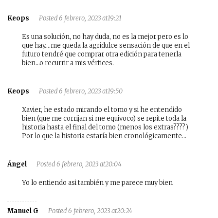
Keops
Posted 6 febrero, 2023 at19:21
Es una solución, no hay duda, no es la mejor pero es lo
que hay….me queda la agridulce sensación de que en el
futuro tendré que comprar otra edición para tenerla
bien…o recurrir a mis vértices.
Keops
Posted 6 febrero, 2023 at19:50
Xavier, he estado mirando el tomo y si he entendido
bien (que me corrijan si me equivoco) se repite toda la
historia hasta el final del tomo (menos los extras????)
Por lo que la historia estaría bien cronológicamente…
Ángel
Posted 6 febrero, 2023 at20:04
Yo lo entiendo asi también y me parece muy bien
Manuel G
Posted 6 febrero, 2023 at20:24