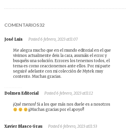
COMENTARIOS32
José Luis
Posted 6 febrero, 2023 at11:07
Me alegra mucho que en el mundo editorial en el que
vivimos actualmente deis la cara, asumáis el error y
busquéis una solución. Errores los tenemos todos, el
tema es como reaccionemos ante ellos. Por mi parte
seguiré adelante con mi colección de Mytek muy
contento. Muchas gracias.
Dolmen Editorial
Posted 6 febrero, 2023 at11:12
¡Qué menos! Si a los que más nos duele es a nosotros
¡¡Muchas gracias por el apoyo!!
Xavier Blasco Grau
Posted 6 febrero, 2023 at11:53