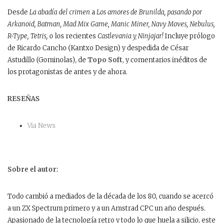
Desde
La abadía del crimen
a
Los amores de Brunilda, pasando por
Arkanoid, Batman, Mad Mix Game, Manic Miner, Navy Moves, Nebulus,
R-Type, Tetris,
o los recientes
Castlevania
y
Ninjajar!
Incluye prólogo
de Ricardo Cancho (Kantxo Design) y despedida de César
Astudillo (Gominolas), de
Topo Soft
, y comentarios inéditos de
los protagonistas de antes y de ahora.
RESEÑAS
Via News
Sobre el autor:
Todo cambió a mediados de la década de los 80, cuando se acercó
a un ZX Spectrum primero y a un Amstrad CPC un año después.
Apasionado de la tecnología retro y todo lo que huela a silicio, este