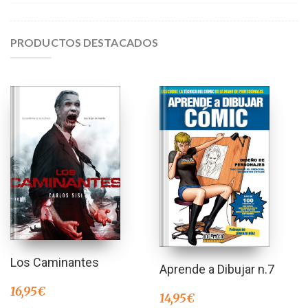
PRODUCTOS DESTACADOS
Los Caminantes
Aprende a Dibujar n.7
16,95
€
14,95
€