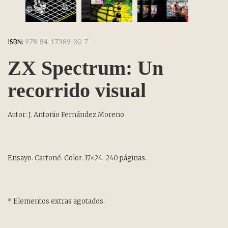
ISBN:
978-84-17389-30-7
ZX Spectrum: Un
recorrido visual
Autor: J. Antonio Fernández Moreno
Ensayo. Cartoné. Color. 17×24. 240 páginas.
* Elementos extras agotados.