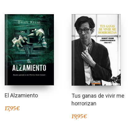
El Alzamiento
Tus ganas de vivir me
horrorizan
17,95
€
19,95
€