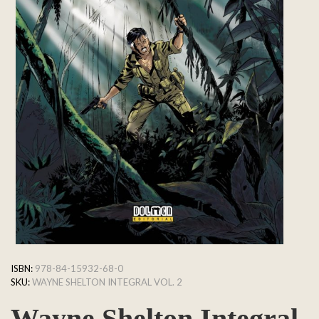
ISBN:
978-84-15932-68-0
SKU:
WAYNE SHELTON INTEGRAL VOL. 2
Wayne Shelton Integral