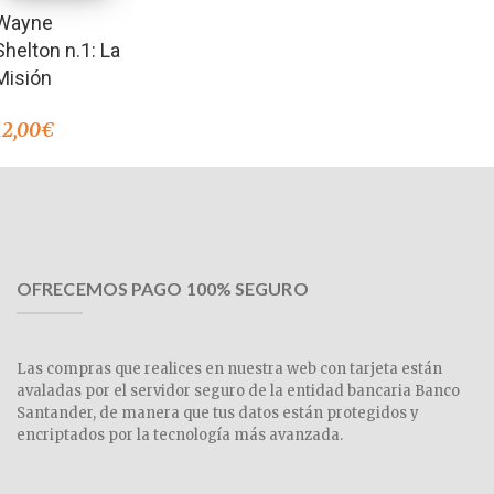
Wayne
Shelton n.1: La
Misión
12,00
€
OFRECEMOS PAGO 100% SEGURO
Las compras que realices en nuestra web con tarjeta están
avaladas por el servidor seguro de la entidad bancaria Banco
Santander, de manera que tus datos están protegidos y
encriptados por la tecnología más avanzada.