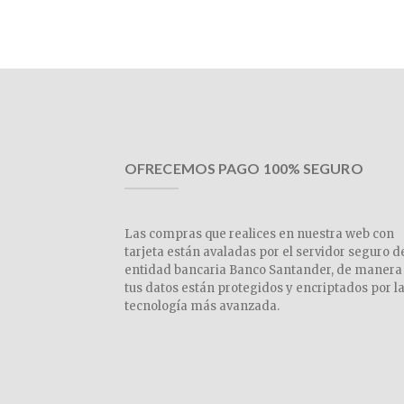
OFRECEMOS PAGO 100% SEGURO
Las compras que realices en nuestra web con
tarjeta están avaladas por el servidor seguro d
entidad bancaria Banco Santander, de manera
tus datos están protegidos y encriptados por l
tecnología más avanzada.