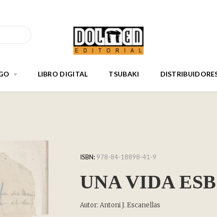
GO
LIBRO DIGITAL
TSUBAKI
DISTRIBUIDORE
ISBN:
978-84-18898-41-9
UNA VIDA ES
Autor: Antoni J. Escanellas