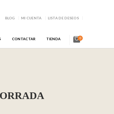
BLOG
MI CUENTA
LISTA DE DESEOS
0
S
CONTACTAR
TIENDA
BORRADA