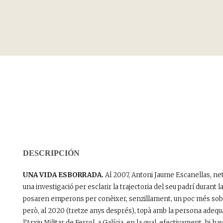
DESCRIPCIÓN
UNA VIDA ESBORRADA.
Al 2007, Antoni Jaume Escanellas, n
una investigació per esclarir la trajectoria del seu padrí durant l
posaren emperons per conèixer, senzillament, un poc més sobre l
però, al 2020 (tretze anys després), topà amb la persona adequada
l’Arxiu Militar de Ferrol, a Galícia, en la qual, efectivament, hi ha