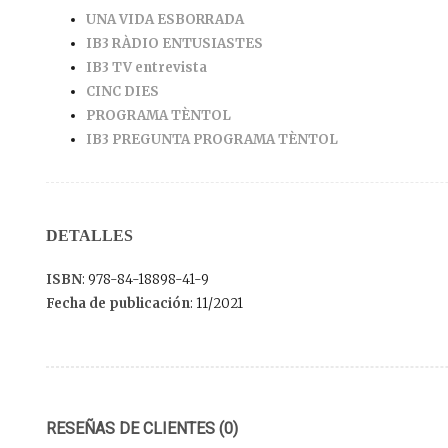
UNA VIDA ESBORRADA
IB3 RÀDIO ENTUSIASTES
IB3 TV entrevista
CINC DIES
PROGRAMA TÈNTOL
IB3 PREGUNTA PROGRAMA TÈNTOL
DETALLES
ISBN
: 978-84-18898-41-9
Fecha de publicación
: 11/2021
RESEÑAS DE CLIENTES (0)