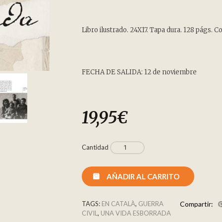
Libro ilustrado. 24X17. Tapa dura. 128 págs. Co
FECHA DE SALIDA: 12 de noviembre
19,95
€
Cantidad
AÑADIR AL CARRITO
TAGS:
EN CATALÀ
,
GUERRA
Compartir:
CIVIL
,
UNA VIDA ESBORRADA