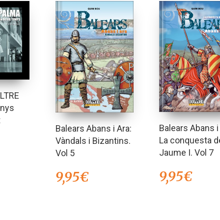
ALTRE
anys
t
Balears Abans i
Balears Abans i Ara:
La conquesta d
Vàndals i Bizantins.
Jaume I. Vol 7
Vol 5
9,95
€
9,95
€