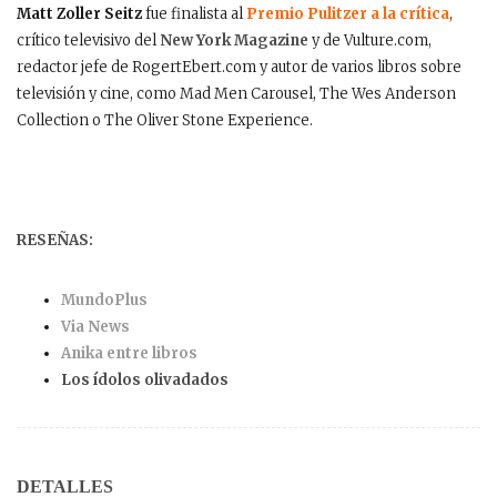
Matt Zoller Seitz
fue finalista al
Premio Pulitzer a la crítica
,
crítico televisivo del
New York Magazine
y de Vulture.com,
redactor jefe de RogertEbert.com y autor de varios libros sobre
televisión y cine, como Mad Men Carousel, The Wes Anderson
Collection o The Oliver Stone Experience.
RESEÑAS:
MundoPlus
Via News
Anika entre libros
Los ídolos olivadados
DETALLES