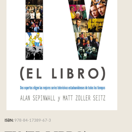
ISBN:
978-84-17389-67-3