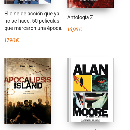
El cine de acción que ya
Antología Z
no se hace: 50 películas
que marcaron una época.
16,95
€
17,90
€