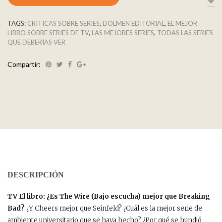
TAGS:
CRÍTICAS SOBRE SERIES
,
DOLMEN EDITORIAL
,
EL MEJOR
LIBRO SOBRE SERIES DE TV
,
LAS MEJORES SERIES
,
TODAS LAS SERIES
QUE DEBERÍAS VER
Compartir:
DESCRIPCIÓN
TV El libro: ¿Es The Wire (Bajo escucha) mejor que Breaking
Bad?
¿Y Cheers mejor que Seinfeld? ¿Cuál es la mejor serie de
ambiente universitario que se haya hecho? ¿Por qué se hundió