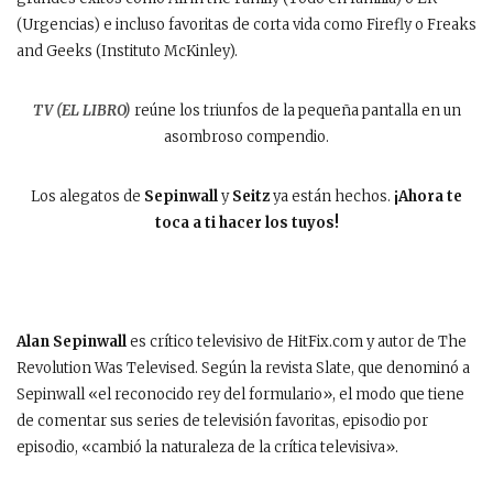
(Urgencias) e incluso favoritas de corta vida como Firefly o Freaks
and Geeks (Instituto McKinley).
TV (EL LIBRO)
reúne los triunfos de la pequeña pantalla en un
asombroso compendio.
Los alegatos de
Sepinwall
y
Seitz
ya están hechos.
¡Ahora te
toca a ti hacer los tuyos!
Alan Sepinwall
es crítico televisivo de HitFix.com y autor de The
Revolution Was Televised. Según la revista Slate, que denominó a
Sepinwall «el reconocido rey del formulario», el modo que tiene
de comentar sus series de televisión favoritas, episodio por
episodio, «cambió la naturaleza de la crítica televisiva».