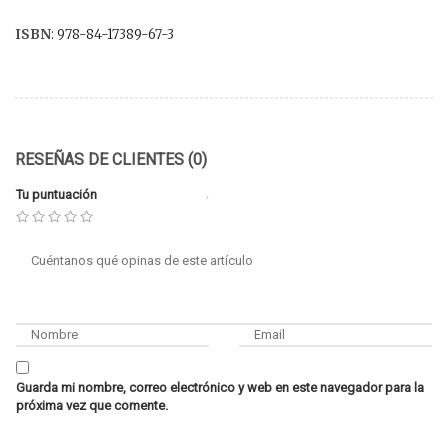
ISBN
: 978-84-17389-67-3
RESEÑAS DE CLIENTES (0)
Tu puntuación
Guarda mi nombre, correo electrónico y web en este navegador para la
próxima vez que comente.