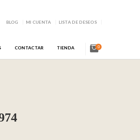
BLOG
MI CUENTA
LISTA DE DESEOS
0
S
CONTACTAR
TIENDA
974