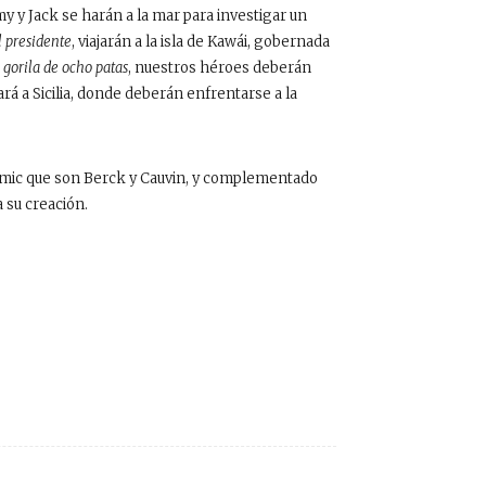
y y Jack se harán a la mar para investigar un
l presidente
, viajarán a la isla de Kawái, gobernada
 gorila de ocho patas
, nuestros héroes deberán
rá a Sicilia, donde deberán enfrentarse a la
 cómic que son Berck y Cauvin, y complementado
 su creación.