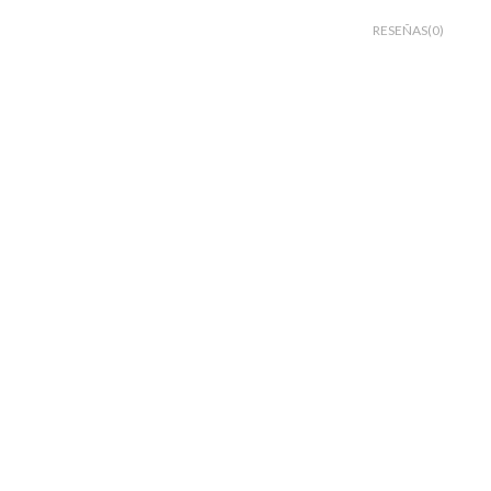
RESEÑAS(0)