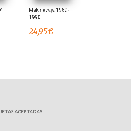
te
Makinavaja 1989-
1990
24,95
€
JETAS ACEPTADAS