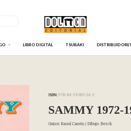
GO
LIBRO DIGITAL
TSUBAKI
DISTRIBUIDORE
ISBN:
978-84-19380-26-5
SAMMY 1972-1
Guion: Raoul Cauvin / Dibujo: Berck