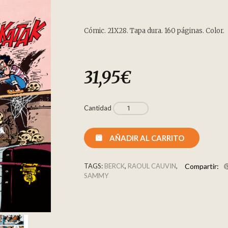
Cómic. 21X28. Tapa dura. 160 páginas. Color.
31,95
€
Cantidad
AÑADIR AL CARRITO
TAGS:
BERCK
,
RAOUL CAUVIN
,
Compartir:
SAMMY