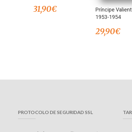
31,90
€
Príncipe Valien
1953-1954
29,90
€
PROTOCOLO DE SEGURIDAD SSL
TAR