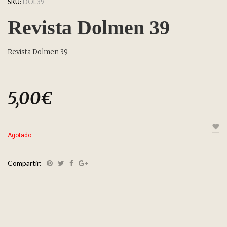
SKU:
DOL39
Revista Dolmen 39
Revista Dolmen 39
5,00
€
Agotado
Compartir: