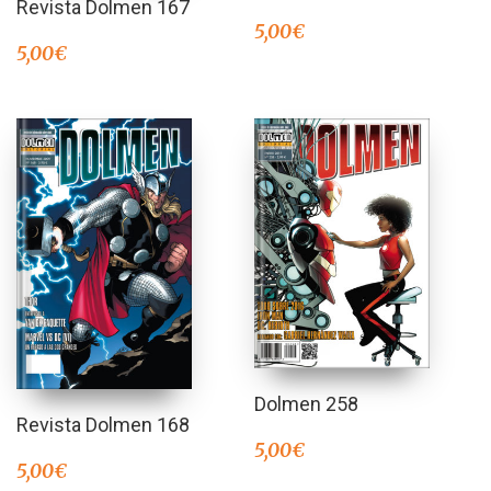
Revista Dolmen 167
5,00
€
5,00
€
Dolmen 258
Revista Dolmen 168
5,00
€
5,00
€