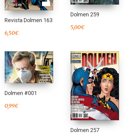
Dolmen 259
Revista Dolmen 163
5,00
€
6,50
€
Dolmen #001
0,99
€
Dolmen 257