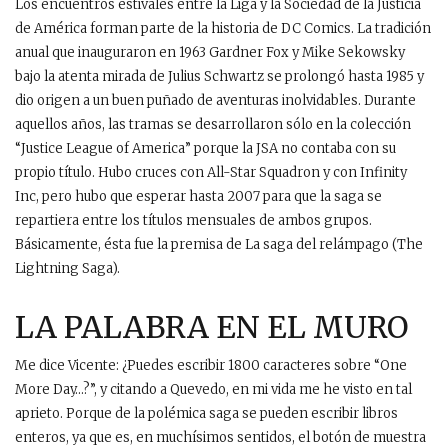
Los encuentros estivales entre la Liga y la Sociedad de la Justicia
de América forman parte de la historia de DC Comics. La tradición
anual que inauguraron en 1963 Gardner Fox y Mike Sekowsky
bajo la atenta mirada de Julius Schwartz se prolongó hasta 1985 y
dio origen a un buen puñado de aventuras inolvidables. Durante
aquellos años, las tramas se desarrollaron sólo en la colección
“Justice League of America” porque la JSA no contaba con su
propio título. Hubo cruces con All-Star Squadron y con Infinity
Inc, pero hubo que esperar hasta 2007 para que la saga se
repartiera entre los títulos mensuales de ambos grupos.
Básicamente, ésta fue la premisa de La saga del relámpago (The
Lightning Saga).
LA PALABRA EN EL MURO
Me dice Vicente: ¿Puedes escribir 1800 caracteres sobre “One
More Day…?”, y citando a Quevedo, en mi vida me he visto en tal
aprieto. Porque de la polémica saga se pueden escribir libros
enteros, ya que es, en muchísimos sentidos, el botón de muestra