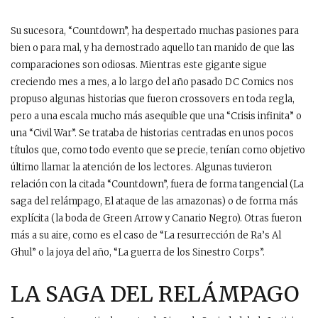
Su sucesora, “Countdown”, ha despertado muchas pasiones para
bien o para mal, y ha demostrado aquello tan manido de que las
comparaciones son odiosas. Mientras este gigante sigue
creciendo mes a mes, a lo largo del año pasado DC Comics nos
propuso algunas historias que fueron crossovers en toda regla,
pero a una escala mucho más asequible que una “Crisis infinita” o
una “Civil War”. Se trataba de historias centradas en unos pocos
títulos que, como todo evento que se precie, tenían como objetivo
último llamar la atención de los lectores. Algunas tuvieron
relación con la citada “Countdown”, fuera de forma tangencial (La
saga del relámpago, El ataque de las amazonas) o de forma más
explícita (la boda de Green Arrow y Canario Negro). Otras fueron
más a su aire, como es el caso de “La resurrección de Ra’s Al
Ghul” o la joya del año, “La guerra de los Sinestro Corps”.
LA SAGA DEL RELÁMPAGO