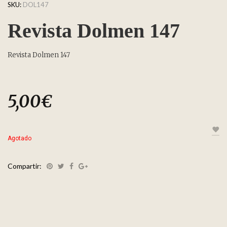
SKU:
DOL147
Revista Dolmen 147
Revista Dolmen 147
5,00
€
Agotado
Compartir: