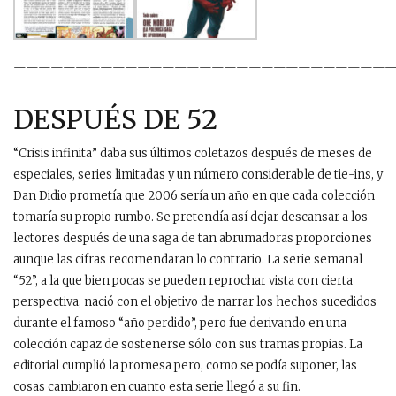
———————————————————————————————
DESPUÉS DE 52
“Crisis infinita” daba sus últimos coletazos después de meses de
especiales, series limitadas y un número considerable de tie-ins, y
Dan Didio prometía que 2006 sería un año en que cada colección
tomaría su propio rumbo. Se pretendía así dejar descansar a los
lectores después de una saga de tan abrumadoras proporciones
aunque las cifras recomendaran lo contrario. La serie semanal
“52”, a la que bien pocas se pueden reprochar vista con cierta
perspectiva, nació con el objetivo de narrar los hechos sucedidos
durante el famoso “año perdido”, pero fue derivando en una
colección capaz de sostenerse sólo con sus tramas propias. La
editorial cumplió la promesa pero, como se podía suponer, las
cosas cambiaron en cuanto esta serie llegó a su fin.