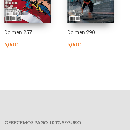
Dolmen 257
Dolmen 290
5,00
€
5,00
€
OFRECEMOS PAGO 100% SEGURO