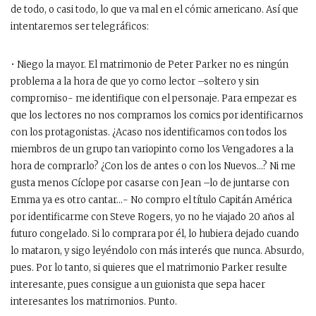
de todo, o casi todo, lo que va mal en el cómic americano. Así que
intentaremos ser telegráficos:
• Niego la mayor. El matrimonio de Peter Parker no es ningún
problema a la hora de que yo como lector –soltero y sin
compromiso- me identifique con el personaje. Para empezar es
que los lectores no nos compramos los comics por identificarnos
con los protagonistas. ¿Acaso nos identificamos con todos los
miembros de un grupo tan variopinto como los Vengadores a la
hora de comprarlo? ¿Con los de antes o con los Nuevos…? Ni me
gusta menos Cíclope por casarse con Jean –lo de juntarse con
Emma ya es otro cantar…- No compro el título Capitán América
por identificarme con Steve Rogers, yo no he viajado 20 años al
futuro congelado. Si lo comprara por él, lo hubiera dejado cuando
lo mataron, y sigo leyéndolo con más interés que nunca. Absurdo,
pues. Por lo tanto, si quieres que el matrimonio Parker resulte
interesante, pues consigue a un guionista que sepa hacer
interesantes los matrimonios. Punto.