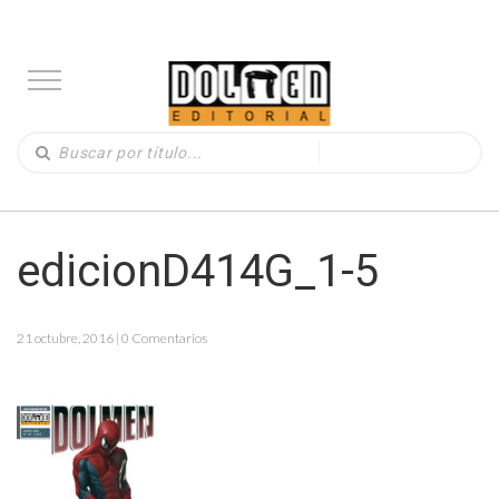
edicionD414G_1-5
21 octubre, 2016 | 0 Comentarios