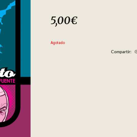
5,00
€
Agotado
Compartir: