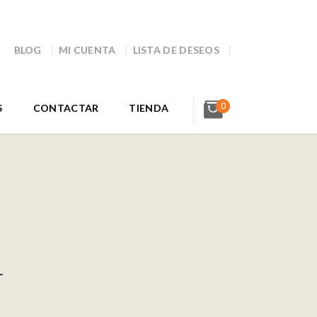
BLOG
MI CUENTA
LISTA DE DESEOS
0
S
CONTACTAR
TIENDA
1