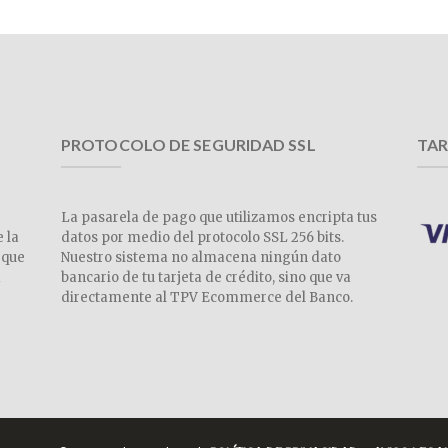
PROTOCOLO DE SEGURIDAD SSL
TAR
La pasarela de pago que utilizamos encripta tus
e la
datos por medio del protocolo SSL 256 bits.
 que
Nuestro sistema no almacena ningún dato
a
bancario de tu tarjeta de crédito, sino que va
directamente al TPV Ecommerce del Banco.