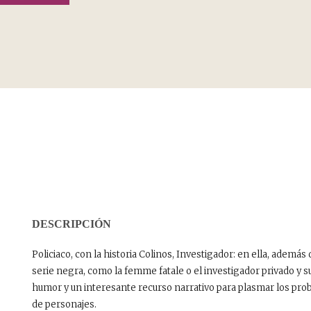
DESCRIPCIÓN
Policiaco, con la historia Colinos, Investigador: en ella, ademá
serie negra, como la femme fatale o el investigador privado y s
humor y un interesante recurso narrativo para plasmar los prob
de personajes.