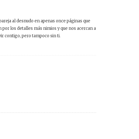
de pareja al desnudo en apenas once páginas que
por los detalles más nimios y que nos acercan a
r contigo, pero tampoco sin ti.