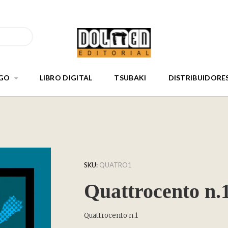
GO
LIBRO DIGITAL
TSUBAKI
DISTRIBUIDORE
SKU:
QUATRO1
Quattrocento n.
Quattrocento n.1