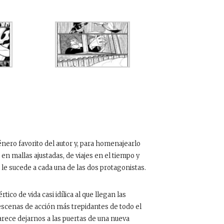
énero favorito del autor y, para homenajearlo
en mallas ajustadas, de viajes en el tiempo y
 le sucede a cada una de las dos protagonistas.
ico de vida casi idílica al que llegan las
escenas de acción más trepidantes de todo el
arece dejarnos a las puertas de una nueva