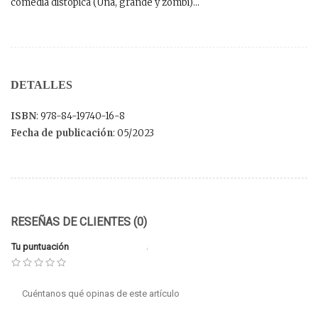
comedia distópica (Una, grande y zombi)…
DETALLES
ISBN
: 978-84-19740-16-8
Fecha de publicación
: 05/2023
RESEÑAS DE CLIENTES (0)
Tu puntuación