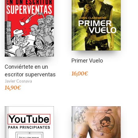
Primer Vuelo
Conviértete en un
16,00
€
escritor superventas
Javier Cosnava
14,90
€