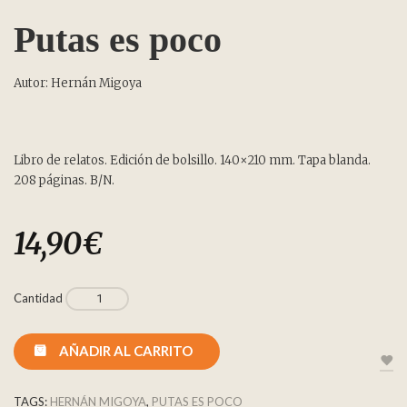
Putas es poco
Autor: Hernán Migoya
Libro de relatos. Edición de bolsillo. 140×210 mm. Tapa blanda.
208 páginas. B/N.
14,90
€
Cantidad
AÑADIR AL CARRITO
TAGS:
HERNÁN MIGOYA
,
PUTAS ES POCO