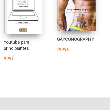
GAYCONOGRAPHY
Youtube para
principiantes
19,95
€
9,95
€