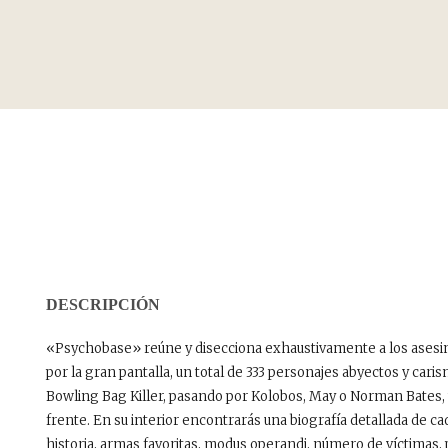
DESCRIPCIÓN
«Psychobase» reúne y disecciona exhaustivamente a los asesi
por la gran pantalla, un total de 333 personajes abyectos y cari
Bowling Bag Killer, pasando por Kolobos, May o Norman Bates, 
frente. En su interior encontrarás una biografía detallada de ca
historia, armas favoritas, modus operandi, número de víctimas, 