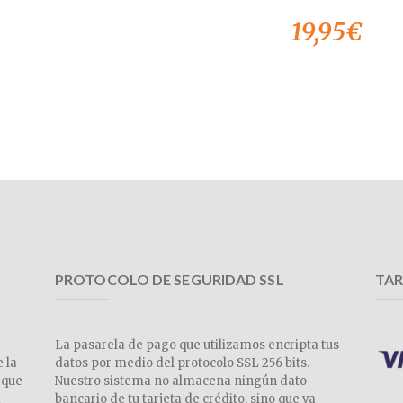
19,95
€
PROTOCOLO DE SEGURIDAD SSL
TAR
La pasarela de pago que utilizamos encripta tus
e la
datos por medio del protocolo SSL 256 bits.
 que
Nuestro sistema no almacena ningún dato
a
bancario de tu tarjeta de crédito, sino que va