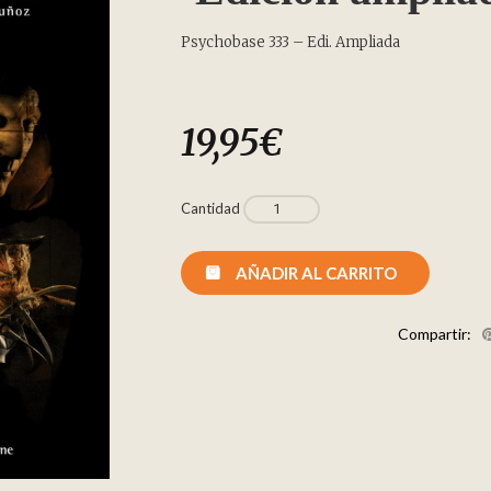
Psychobase 333 – Edi. Ampliada
19,95
€
Cantidad
AÑADIR AL CARRITO
Compartir: