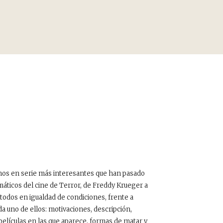
nos en serie más interesantes que han pasado
smáticos del cine de Terror, de Freddy Krueger a
todos en igualdad de condiciones, frente a
da uno de ellos: motivaciones, descripción,
películas en las que aparece, formas de matar y