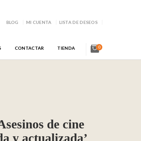
BLOG
MI CUENTA
LISTA DE DESEOS
0
S
CONTACTAR
TIENDA
Asesinos de cine
a y actualizada’