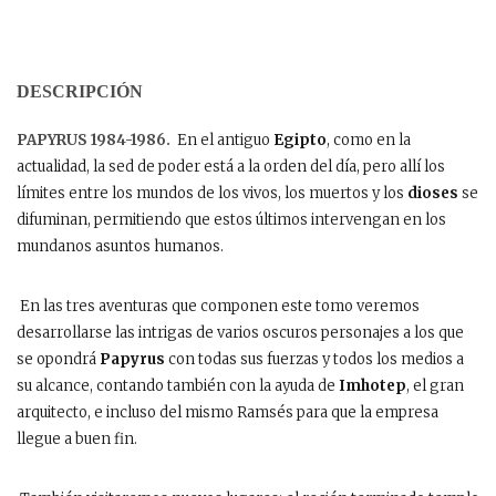
DESCRIPCIÓN
PAPYRUS 1984-1986.
En el antiguo
Egipto
, como en la
actualidad, la sed de poder está a la orden del día, pero allí los
límites entre los mundos de los vivos, los muertos y los
dioses
se
difuminan, permitiendo que estos últimos intervengan en los
mundanos asuntos humanos.
En las tres aventuras que componen este tomo veremos
desarrollarse las intrigas de varios oscuros personajes a los que
se opondrá
Papyrus
con todas sus fuerzas y todos los medios a
su alcance, contando también con la ayuda de
Imhotep
, el gran
arquitecto, e incluso del mismo Ramsés para que la empresa
llegue a buen fin.