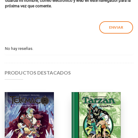
Guarda mi nombre, correo electrónico y web en este navegador para la
próxima vez que comente.
No hay reseñas.
PRODUCTOS DESTACADOS