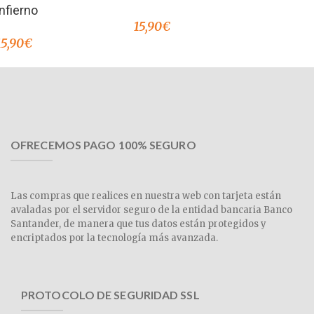
infierno
15,90
€
15,90
€
OFRECEMOS PAGO 100% SEGURO
Las compras que realices en nuestra web con tarjeta están
avaladas por el servidor seguro de la entidad bancaria Banco
Santander, de manera que tus datos están protegidos y
encriptados por la tecnología más avanzada.
PROTOCOLO DE SEGURIDAD SSL