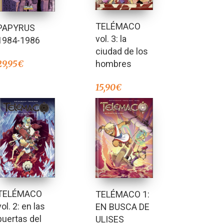
TELÉMACO
PAPYRUS
vol. 3: la
1984-1986
ciudad de los
hombres
29,95
€
15,90
€
TELÉMACO
TELÉMACO 1:
vol. 2: en las
EN BUSCA DE
puertas del
ULISES