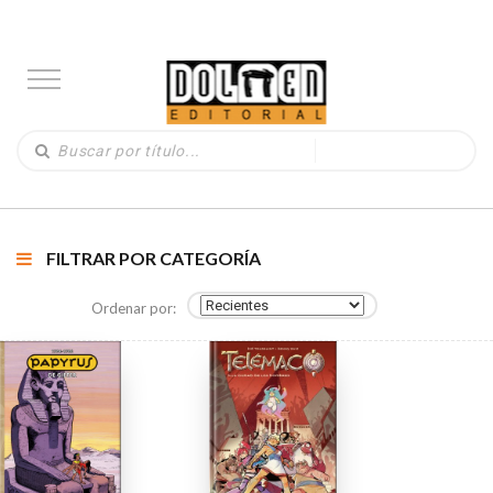
FILTRAR POR CATEGORÍA
Ordenar por: