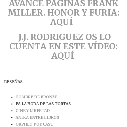
AVANCE PÁGINAS FRANK
MILLER. HONOR Y FURIA:
AQUÍ
J.J. RODRIGUEZ OS LO
CUENTA EN ESTE VÍDEO:
AQUÍ
RESEÑAS
HOMBRE DE BRONZE
ES LA HORA DE LAS TORTAS
CINE Y LIBERTAD
ANIKA ENTRE LIBROS
ORPHEO PODCAST