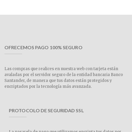
OFRECEMOS PAGO 100% SEGURO
Las compras que realices en nuestra web con tarjeta están
avaladas por el servidor seguro de la entidad bancaria Banco
Santander, de manera que tus datos están protegidos y
encriptados por la tecnología más avanzada.
PROTOCOLO DE SEGURIDAD SSL
La pasarela de pago que utilizamos encripta tus datos por