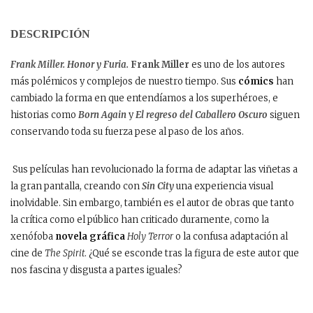
DESCRIPCIÓN
Frank Miller. Honor y Furia.
Frank Miller
es uno de los autores
más polémicos y complejos de nuestro tiempo. Sus
cómics
han
cambiado la forma en que entendíamos a los superhéroes, e
historias como
Born Again
y
El regreso del Caballero Oscuro
siguen
conservando toda su fuerza pese al paso de los años.
Sus películas han revolucionado la forma de adaptar las viñetas a
la gran pantalla, creando con
Sin City
una experiencia visual
inolvidable. Sin embargo, también es el autor de obras que tanto
la crítica como el público han criticado duramente, como la
xenófoba
novela gráfica
Holy Terror
o la confusa adaptación al
cine de
The Spirit
. ¿Qué se esconde tras la figura de este autor que
nos fascina y disgusta a partes iguales?