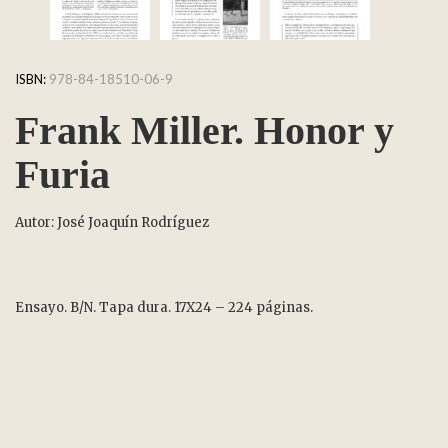
ISBN:
978-84-18510-06-9
Frank Miller. Honor y
Furia
Autor: José Joaquín Rodríguez
Ensayo. B/N. Tapa dura. 17X24 – 224 páginas.