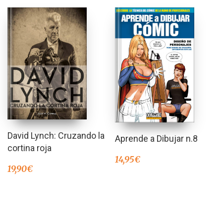
David Lynch: Cruzando la
Aprende a Dibujar n.8
cortina roja
14,95
€
19,90
€