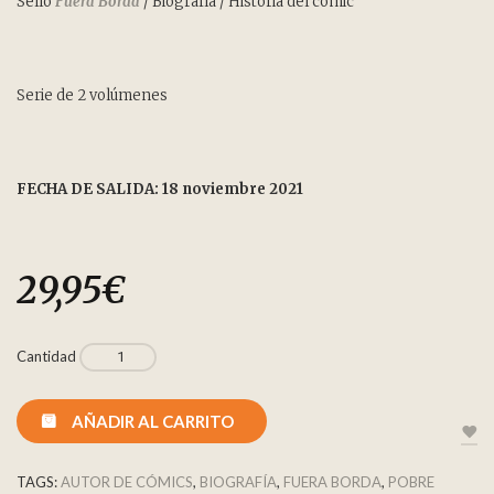
Sello
Fuera Borda
/ Biografía / Historia del cómic
Serie de 2 volúmenes
FECHA DE SALIDA: 18 noviembre 2021
29,95
€
Cantidad
AÑADIR AL CARRITO
TAGS:
AUTOR DE CÓMICS
,
BIOGRAFÍA
,
FUERA BORDA
,
POBRE