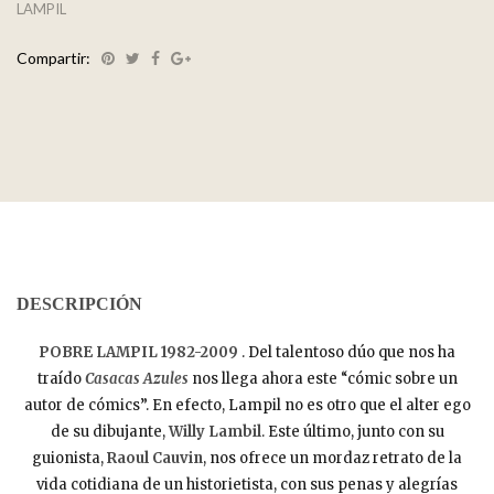
LAMPIL
Compartir:
DESCRIPCIÓN
POBRE LAMPIL 1982-2009
. Del talentoso dúo que nos ha
traído
Casacas Azules
nos llega ahora este “cómic sobre un
autor de cómics”. En efecto, Lampil no es otro que el alter ego
de su dibujante,
Willy Lambil
. Este último, junto con su
guionista,
Raoul Cauvin
, nos ofrece un mordaz retrato de la
vida cotidiana de un historietista, con sus penas y alegrías