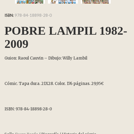
ISBN:
978-84-18898-28-0
POBRE LAMPIL 1982-
2009
Guion: Raoul Cauvin – Dibujo: Willy Lambil
Cómic. Tapa dura. 21X28. Color. 176 páginas. 29,95€
ISBN: 978-84-18898-28-0