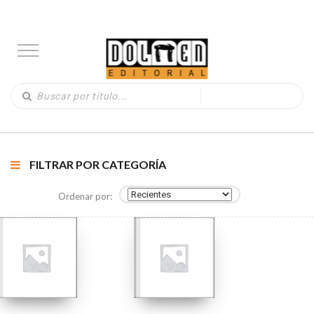
FILTRAR POR CATEGORÍA
Ordenar por: