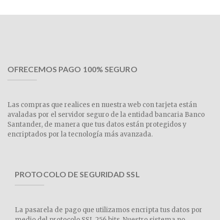
OFRECEMOS PAGO 100% SEGURO
Las compras que realices en nuestra web con tarjeta están
avaladas por el servidor seguro de la entidad bancaria Banco
Santander, de manera que tus datos están protegidos y
encriptados por la tecnología más avanzada.
PROTOCOLO DE SEGURIDAD SSL
La pasarela de pago que utilizamos encripta tus datos por
medio del protocolo SSL 256 bits. Nuestro sistema no