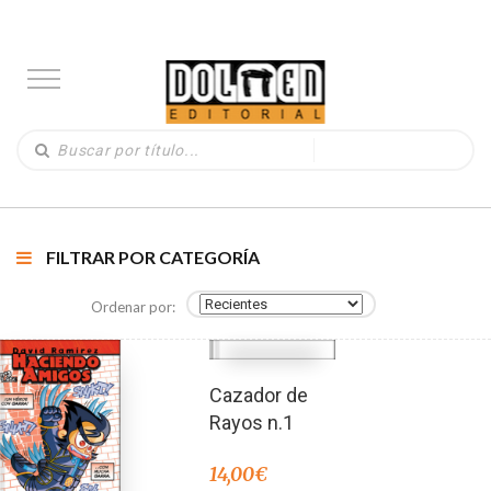
FILTRAR POR CATEGORÍA
Ordenar por:
Cazador de
Rayos n.1
14,00
€