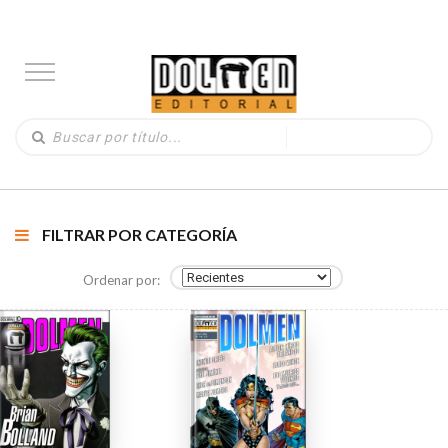
FILTRAR POR CATEGORÍA
Ordenar por: