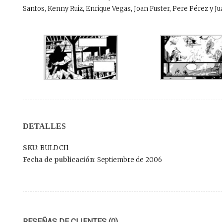
Santos, Kenny Ruiz, Enrique Vegas, Joan Fuster, Pere Pérez y J
DETALLES
SKU
: BULDCI1
Fecha de publicación
: Septiembre de 2006
RESEÑAS DE CLIENTES (0)