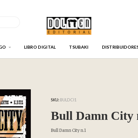
GO
LIBRO DIGITAL
TSUBAKI
DISTRIBUIDORE
SKU:
BULDCI1
Bull Damn City 
Bull Damn City n.1