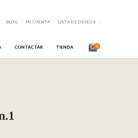
BLOG
MI CUENTA
LISTA DE DESEOS
0
S
CONTACTAR
TIENDA
n.1