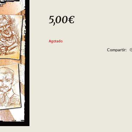
5,00
€
Agotado
Compartir: