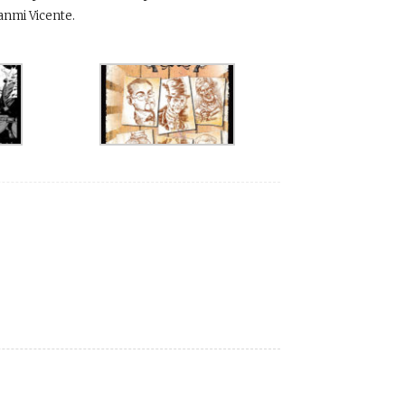
uanmi Vicente.