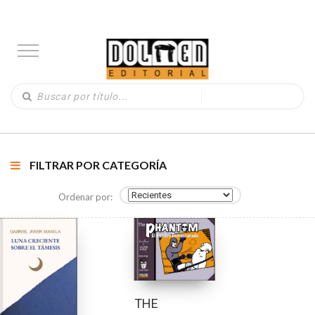
FILTRAR POR CATEGORÍA
Ordenar por:
THE