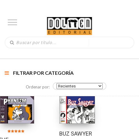
FILTRAR POR CATEGORÍA
Ordenar por:
BUZ SAWYER
Valorado en
5.00