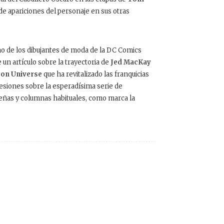
 de apariciones del personaje en sus otras
o de los dibujantes de moda de la DC Comics
 un artículo sobre la trayectoria de
Jed MacKay
on Universe
que ha revitalizado las franquicias
resiones sobre la esperadísima serie de
eñas y columnas habituales, como marca la