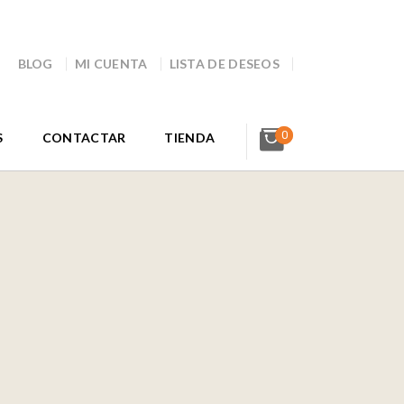
BLOG
MI CUENTA
LISTA DE DESEOS
0
S
CONTACTAR
TIENDA