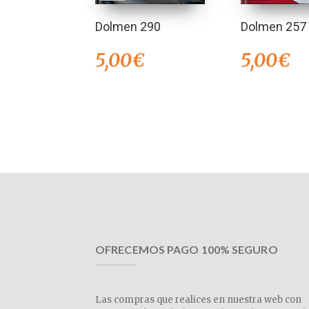
Dolmen 290
Dolmen 257
5,00
€
5,00
€
OFRECEMOS PAGO 100% SEGURO
Las compras que realices en nuestra web con