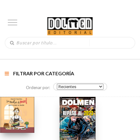
FILTRAR POR CATEGORÍA
Ordenar por: