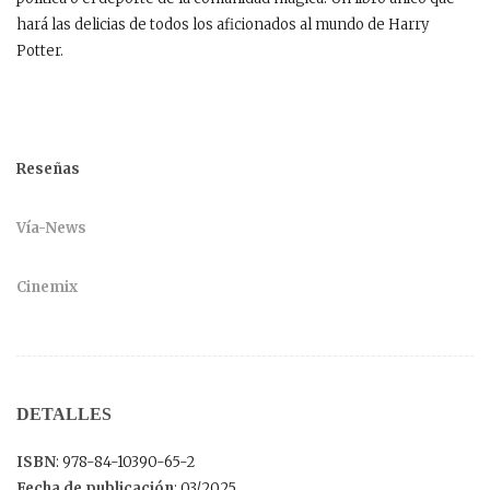
hará las delicias de todos los aficionados al mundo de Harry
Potter.
Reseñas
Vía-News
Cinemix
DETALLES
ISBN
: 978-84-10390-65-2
Fecha de publicación
: 03/2025