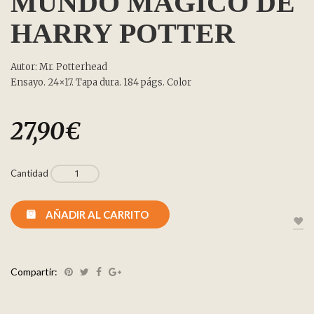
MUNDO MÁGICO DE
HARRY POTTER
Autor: Mr. Potterhead
Ensayo. 24×17. Tapa dura. 184 págs. Color
27,90
€
Cantidad
AÑADIR AL CARRITO
Compartir: