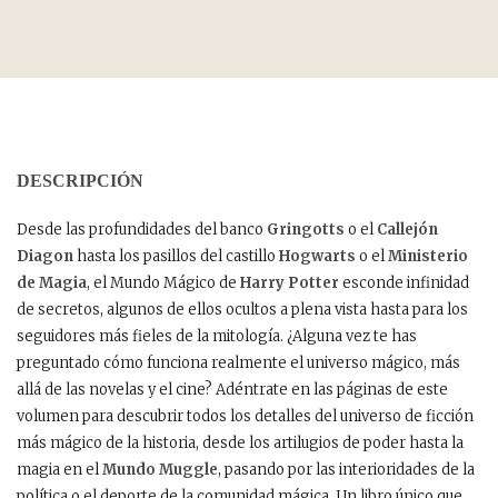
DESCRIPCIÓN
Desde las profundidades del banco
Gringotts
o el
Callejón
Diagon
hasta los pasillos del castillo
Hogwarts
o el
Ministerio
de Magia
, el Mundo Mágico de
Harry Potter
esconde infinidad
de secretos, algunos de ellos ocultos a plena vista hasta para los
seguidores más fieles de la mitología. ¿Alguna vez te has
preguntado cómo funciona realmente el universo mágico, más
allá de las novelas y el cine? Adéntrate en las páginas de este
volumen para descubrir todos los detalles del universo de ficción
más mágico de la historia, desde los artilugios de poder hasta la
magia en el
Mundo Muggle
, pasando por las interioridades de la
política o el deporte de la comunidad mágica. Un libro único que