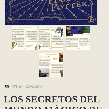
ISBN:
978-84-10390-65-2
LOS SECRETOS DEL