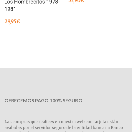
31,90
€
Los Hombrecitos 1978-
1981
29,95
€
OFRECEMOS PAGO 100% SEGURO
Las compras que realices en nuestra web con tarjeta están
avaladas por el servidor seguro de la entidad bancaria Banco