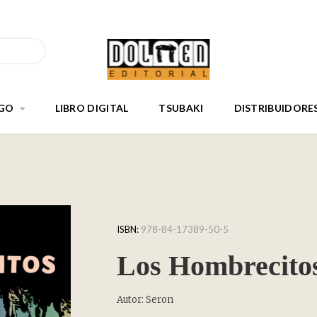
GO
LIBRO DIGITAL
TSUBAKI
DISTRIBUIDORE
ISBN:
978-84-17389-50-5
Los Hombrecitos
Autor: Seron