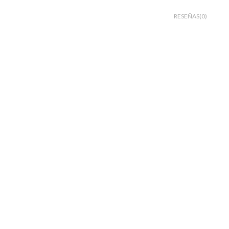
RESEÑAS(0)