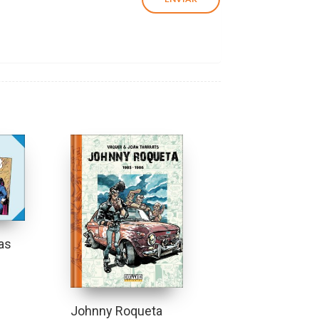
tas
Johnny Roqueta