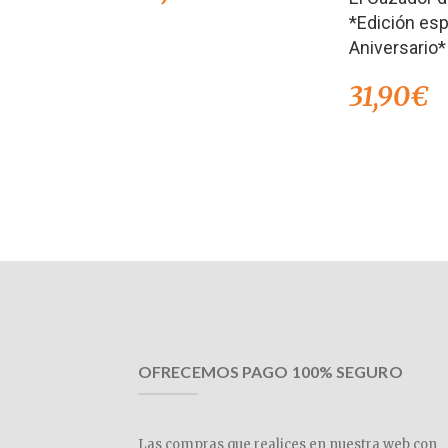
*Edición esp
Aniversario*
31,90
€
OFRECEMOS PAGO 100% SEGURO
Las compras que realices en nuestra web con