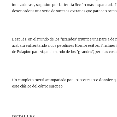
innovadoras y su pasión por la ciencia ficción más disparatada. 
desencadena una serie de sucesos extraños que parecen romper 
Después, en el mundo de los “grandes” irrumpe una pareja de ro
acabará enfrentando a dos peculiares
Hombrecitos
. Finalment
de Eslapión para viajar al mundo de los “grandes”, pero las cos
Un completo menú acompañado por un interesante
dossier
qu
este clásico del cómic europeo.
DETALLES