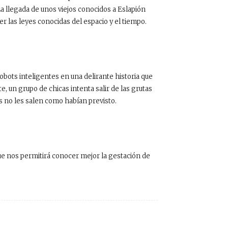
La llegada de unos viejos conocidos a Eslapión
las leyes conocidas del espacio y el tiempo.
bots inteligentes en una delirante historia que
e, un grupo de chicas intenta salir de las grutas
as no les salen como habían previsto.
e nos permitirá conocer mejor la gestación de