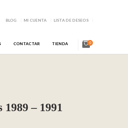
BLOG
MI CUENTA
LISTA DE DESEOS
0
S
CONTACTAR
TIENDA
 1989 – 1991