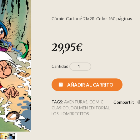
Cómic. Cartoné 21×28. Color. 160 páginas.
29,95
€
Cantidad
AÑADIR AL CARRITO
TAGS:
AVENTURAS
,
COMIC
Compartir:
CLASICO
,
DOLMEN EDITORIAL
,
LOS HOMBRECITOS