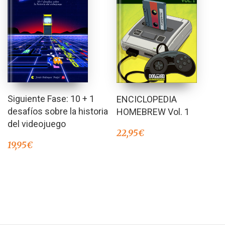
Siguiente Fase: 10 + 1
ENCICLOPEDIA
desafíos sobre la historia
HOMEBREW Vol. 1
del videojuego
22,95
€
19,95
€