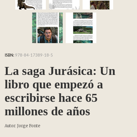
ISBN:
978-84-17389-18-5
La saga Jurásica: Un
libro que empezó a
escribirse hace 65
millones de años
Autor: Jorge Fonte