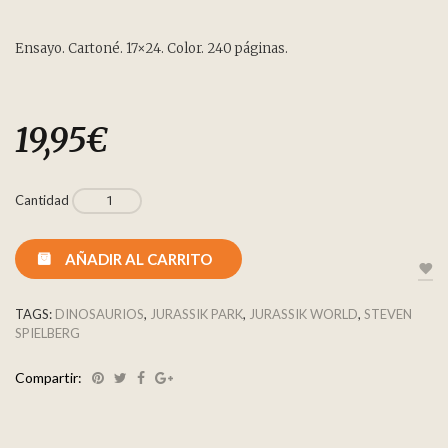
Ensayo. Cartoné. 17×24. Color. 240 páginas.
19,95
€
Cantidad
AÑADIR AL CARRITO
TAGS:
DINOSAURIOS
,
JURASSIK PARK
,
JURASSIK WORLD
,
STEVEN
SPIELBERG
Compartir: