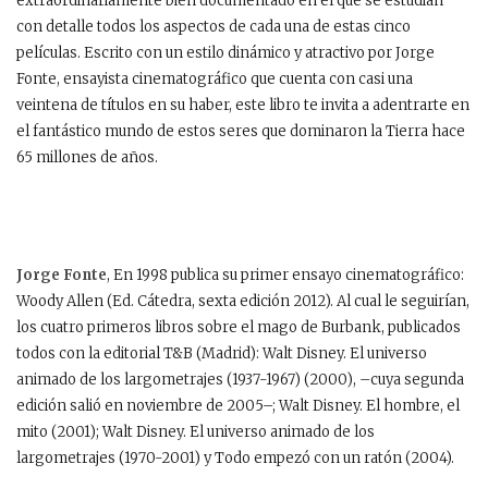
extraordinariamente bien documentado en el que se estudian
con detalle todos los aspectos de cada una de estas cinco
películas. Escrito con un estilo dinámico y atractivo por Jorge
Fonte, ensayista cinematográfico que cuenta con casi una
veintena de títulos en su haber, este libro te invita a adentrarte en
el fantástico mundo de estos seres que dominaron la Tierra hace
65 millones de años.
Jorge Fonte
, En 1998 publica su primer ensayo cinematográfico:
Woody Allen (Ed. Cátedra, sexta edición 2012). Al cual le seguirían,
los cuatro primeros libros sobre el mago de Burbank, publicados
todos con la editorial T&B (Madrid): Walt Disney. El universo
animado de los largometrajes (1937-1967) (2000), –cuya segunda
edición salió en noviembre de 2005–; Walt Disney. El hombre, el
mito (2001); Walt Disney. El universo animado de los
largometrajes (1970-2001) y Todo empezó con un ratón (2004).