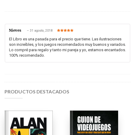
Nieves
–
31 agosto, 2018
Valorado en
5
de 5
El Libro es una pasada para el precio que tiene. Las ilustraciones
son increíbles, y los juegos recomendados muy buenos y variados.
Lo compré para regalo y tanto mi pareja y yo, estamos encantados.
100% recomendado.
PRODUCTOS DESTACADOS