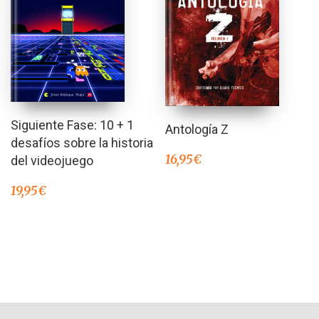
Siguiente Fase: 10 + 1
Antología Z
desafíos sobre la historia
16,95
€
del videojuego
19,95
€