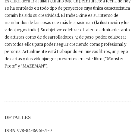
Es difícil definir a Julián Quijano bajo un perfil único: a fecha de hoy
se ha enrolado en todo tipo de proyectos cuya única característica
común ha sido su creatividad. El IndieGZine es su intento de
maridar dos de las cosas que más le apasionan (la ilustración y los
videojuegos indie). Su objetivo: celebrar el talento admirable tanto
de artistas como de desarrolladores, y, de paso, poder colaborar
con todos ellos para poder seguir creciendo como profesional y
persona. Actualmente está trabajando en nuevos libros, un juego
de cartas y dos videojuegos presentes en este libro (“Monster
Prom” y “MAZEMAN”).
DETALLES
ISBN
: 978-84-16961-71-9