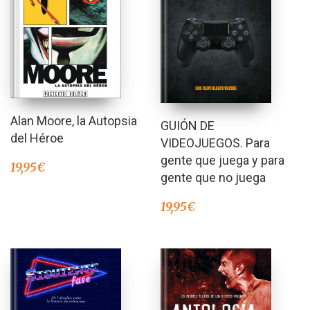
Alan Moore, la Autopsia
GUIÓN DE
del Héroe
VIDEOJUEGOS. Para
gente que juega y para
19,95
€
gente que no juega
19,95
€