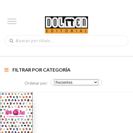
FILTRAR POR CATEGORÍA
Ordenar por: