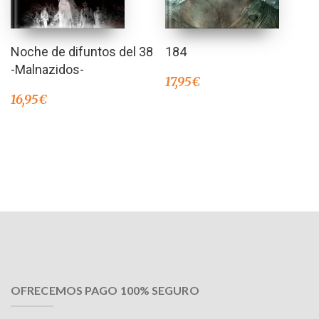
Noche de difuntos del 38
184
-Malnazidos-
17,95
€
16,95
€
OFRECEMOS PAGO 100% SEGURO