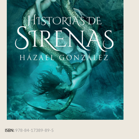
ISBN:
978-84-17389-89-5