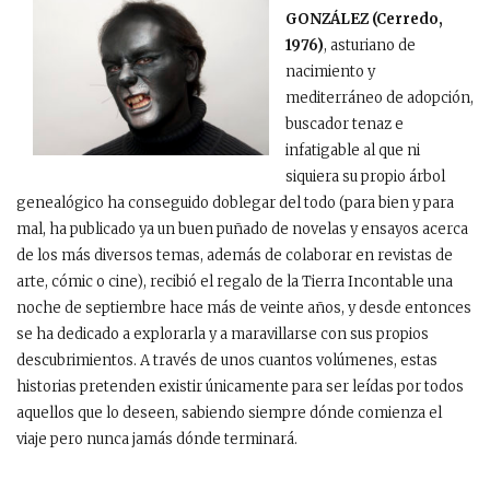
GONZÁLEZ
(Cerredo,
1976)
, asturiano de
nacimiento y
mediterráneo de adopción,
buscador tenaz e
infatigable al que ni
siquiera su propio árbol
genealógico ha conseguido doblegar del todo (para bien y para
mal, ha publicado ya un buen puñado de novelas y ensayos acerca
de los más diversos temas, además de colaborar en revistas de
arte, cómic o cine), recibió el regalo de la Tierra Incontable una
noche de septiembre hace más de veinte años, y desde entonces
se ha dedicado a explorarla y a maravillarse con sus propios
descubrimientos. A través de unos cuantos volúmenes, estas
historias pretenden existir únicamente para ser leídas por todos
aquellos que lo deseen, sabiendo siempre dónde comienza el
viaje pero nunca jamás dónde terminará
.