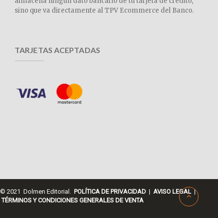
almacena ningún dato bancario de tu tarjeta de crédito,
sino que va directamente al TPV Ecommerce del Banco.
TARJETAS ACEPTADAS
© 2021 Dolmen Editorial.
POLÍTICA DE PRIVACIDAD
|
AVISO LEGAL
|
TÉRMINOS Y CONDICIONES GENERALES DE VENTA