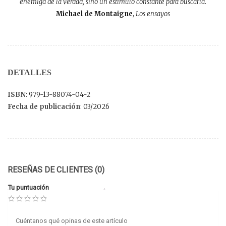
enemiga de la verdad, sino un estímulo constante para buscarla
.
Michael de Montaigne
,
Los ensayos
DETALLES
ISBN
: 979-13-88074-04-2
Fecha de publicación
: 03/2026
RESEÑAS DE CLIENTES (0)
Tu puntuación