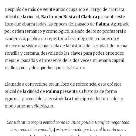
Después de más de veinte años ocupando el cargo de cronista
oficial de la ciudad,
Bartomeu Bestard Cladera
presenta este
libro que abarca todas las épocas del pasado de
Palma
. Agrupado
por orden temático y cronológico, alejado del tono profesoral o
académico, publica un repertorio historiográfico moderno y
ofrece una visión actualizada de la historia de la ciudad, de forma
sencilla y cercana, desvelando las claves para poder entender
mejor el pasado y el presente de la dos veces milenaria capital
mallorquina y de aquellos que la habitaron.
Llamado a convertirse en un libro de referencia, esta crónica
oficial de la ciudad de
Palma
presenta su historia de forma
rigurosa y accesible, acercándola a todo tipo de lectores de un
modo ameno y fidedigno.
Considerar la propia verdad como la única posible significa negar toda
búsqueda de la verdad
[…]
esta es la razón por la cual la duda no es