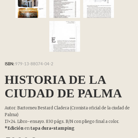
ISBN:
979-13-88074-04-2
HISTORIA DE LA
CIUDAD DE PALMA
Autor: Bartomeu Bestard Cladera (Cronista oficial de la ciudad de
Palma)
17×24. Libro-ensayo. 830 págs. B/N con pliego final a color.
*Edición
en
tapa dura+stamping