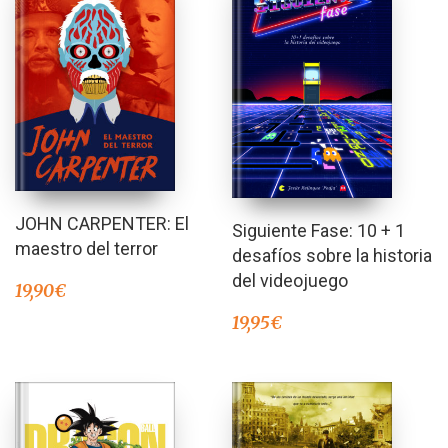
JOHN CARPENTER: El
Siguiente Fase: 10 + 1
maestro del terror
desafíos sobre la historia
del videojuego
19,90
€
19,95
€