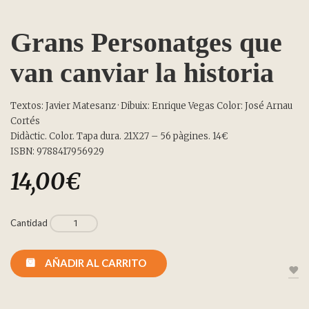
Grans Personatges que
van canviar la historia
Textos: Javier Matesanz · Dibuix: Enrique Vegas Color: José Arnau
Cortés
Didàctic. Color. Tapa dura. 21X27 – 56 pàgines. 14€
ISBN: 9788417956929
14,00
€
Cantidad
AÑADIR AL CARRITO