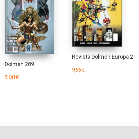
Revista Dolmen Europa 2
Dolmen 289
9,95
€
5,00
€