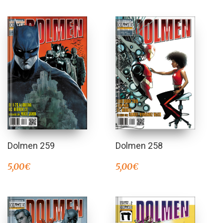
Dolmen 259
Dolmen 258
5,00
€
5,00
€