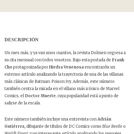
DESCRIPCIÓN
Un mes más, y ya van unos cuantos, la revista Dolmen regresa a
su cita mensual con todos vosotros. Bajo esta portada de
Frank
Cho
protagonizada por
Hiedra Venenosa
encontraréis un
extenso artículo analizando la trayectoria de una de las villanas
más clásicas de Batman: Poison Ivy. Además, este número
también centra la mirada en el villano más icónico de Marvel
Comics, el
Doctor Muerte
, cuya popularidad está a punto de
salirse de la escala.
Este número también incluye una entrevista con
Adrián
Gutiérrez,
dibujante de títulos de DC Comics como
Blue Beetle
o
World’s Finest
, y un interesante artículo analizando los menajes