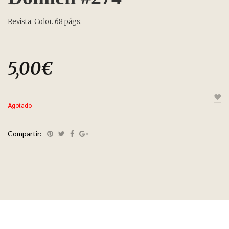
Revista. Color. 68 págs.
5,00
€
Agotado
Compartir: