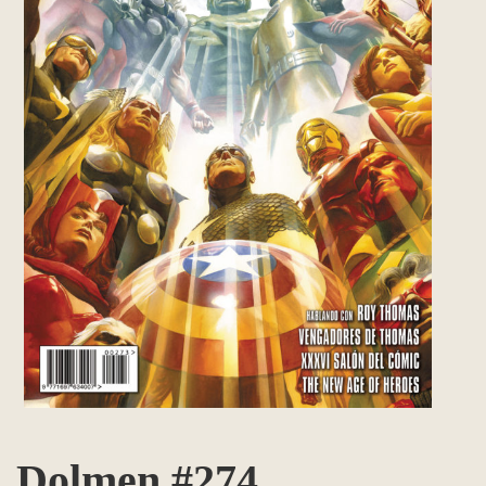
Dolmen #274