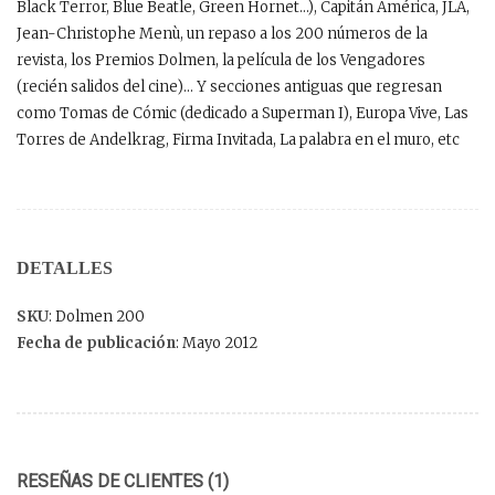
Black Terror, Blue Beatle, Green Hornet…), Capitán América, JLA,
Jean-Christophe Menù, un repaso a los 200 números de la
revista, los Premios Dolmen, la película de los Vengadores
(recién salidos del cine)… Y secciones antiguas que regresan
como Tomas de Cómic (dedicado a Superman I), Europa Vive, Las
Torres de Andelkrag, Firma Invitada, La palabra en el muro, etc
DETALLES
SKU
: Dolmen 200
Fecha de publicación
: Mayo 2012
RESEÑAS DE CLIENTES (1)